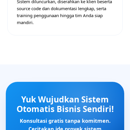
Sistem diluncurkan, diserahkan ke klien beserta
source code dan dokumentasi lengkap, serta
training penggunaan hingga tim Anda siap
mandiri.
Yuk Wujudkan Sistem
Otomatis Bisnis Sendiri!
Konsultasi gratis tanpa komitmen.
Ceritakan ide proyek sistem