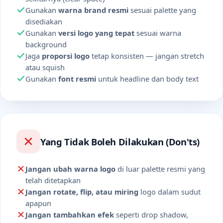
Gunakan
warna brand resmi
sesuai palette yang
disediakan
Gunakan
versi logo yang tepat
sesuai warna
background
Jaga
proporsi logo
tetap konsisten — jangan stretch
atau squish
Gunakan
font resmi
untuk headline dan body text
Yang Tidak Boleh Dilakukan (Don'ts)
Jangan ubah warna logo
di luar palette resmi yang
telah ditetapkan
Jangan rotate, flip, atau miring
logo dalam sudut
apapun
Jangan tambahkan efek
seperti drop shadow,