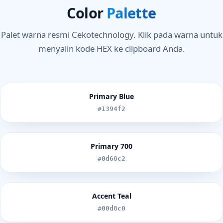
Color
Palette
Palet warna resmi Cekotechnology. Klik pada warna untuk
menyalin kode HEX ke clipboard Anda.
Primary Blue
#1394f2
Primary 700
#0d68c2
Accent Teal
#00d8c0