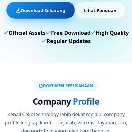
Download Sekarang
Lihat Panduan
Official Assets
Free Download
High Quality
Regular Updates
DOKUMEN PERUSAHAAN
Company
Profile
Kenali Cekotechnology lebih dekat melalui company
profile lengkap kami — sejarah, visi misi, layanan, tim,
dan portofolio yang telah kami bangun.