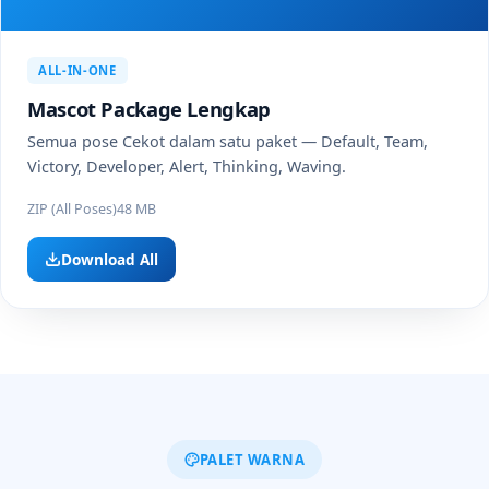
ALL-IN-ONE
Mascot Package Lengkap
Semua pose Cekot dalam satu paket — Default, Team,
Victory, Developer, Alert, Thinking, Waving.
ZIP (All Poses)
48 MB
Download All
PALET WARNA