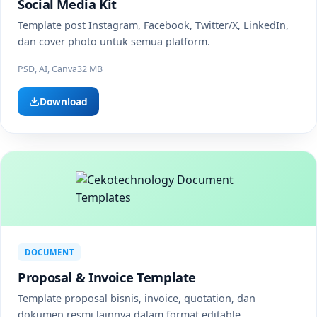
Social Media Kit
Template post Instagram, Facebook, Twitter/X, LinkedIn,
dan cover photo untuk semua platform.
PSD, AI, Canva
32 MB
Download
DOCUMENT
Proposal & Invoice Template
Template proposal bisnis, invoice, quotation, dan
dokumen resmi lainnya dalam format editable.