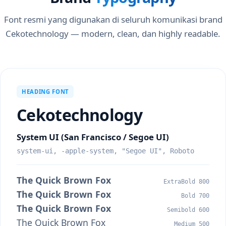
Font resmi yang digunakan di seluruh komunikasi brand
Cekotechnology — modern, clean, dan highly readable.
HEADING FONT
Cekotechnology
System UI (San Francisco / Segoe UI)
system-ui, -apple-system, "Segoe UI", Roboto
The Quick Brown Fox
ExtraBold 800
The Quick Brown Fox
Bold 700
The Quick Brown Fox
Semibold 600
The Quick Brown Fox
Medium 500