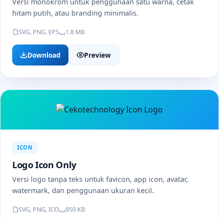
Versi monokrom untuk penggunaan satu warna, cetak
hitam putih, atau branding minimalis.
SVG, PNG, EPS
1.8 MB
Download
Preview
ICON
Logo Icon Only
Versi logo tanpa teks untuk favicon, app icon, avatar,
watermark, dan penggunaan ukuran kecil.
SVG, PNG, ICO
850 KB