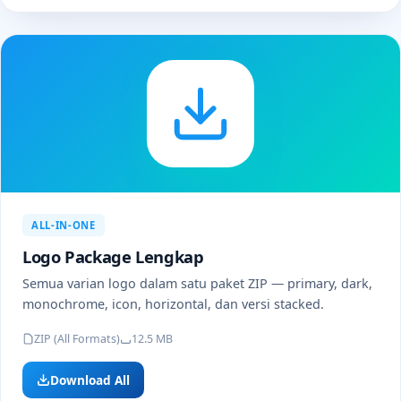
ALL-IN-ONE
Logo Package Lengkap
Semua varian logo dalam satu paket ZIP — primary, dark,
monochrome, icon, horizontal, dan versi stacked.
ZIP (All Formats)
12.5 MB
Download All