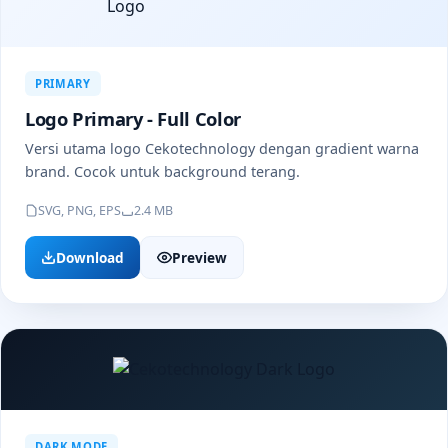
PRIMARY
Logo Primary - Full Color
Versi utama logo Cekotechnology dengan gradient warna
brand. Cocok untuk background terang.
SVG, PNG, EPS
2.4 MB
Download
Preview
DARK MODE