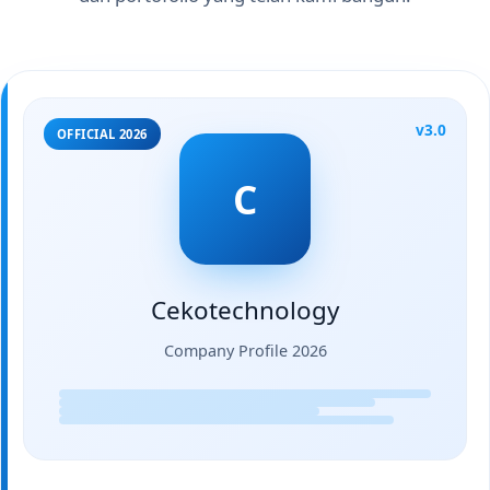
v3.0
OFFICIAL 2026
C
Cekotechnology
Company Profile 2026