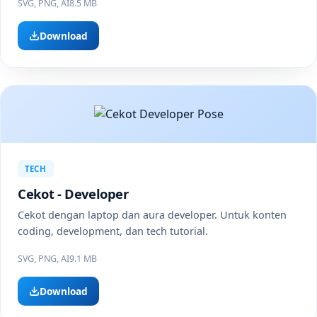
SVG, PNG, AI
8.5 MB
Download
TECH
Cekot - Developer
Cekot dengan laptop dan aura developer. Untuk konten
coding, development, dan tech tutorial.
SVG, PNG, AI
9.1 MB
Download