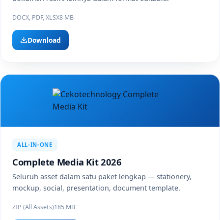
DOCX, PDF, XLSX
8 MB
Download
ALL-IN-ONE
Complete Media Kit 2026
Seluruh asset dalam satu paket lengkap — stationery,
mockup, social, presentation, document template.
ZIP (All Assets)
185 MB