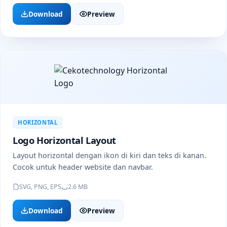
Download
Preview
HORIZONTAL
Logo Horizontal Layout
Layout horizontal dengan ikon di kiri dan teks di kanan.
Cocok untuk header website dan navbar.
SVG, PNG, EPS
2.6 MB
Download
Preview