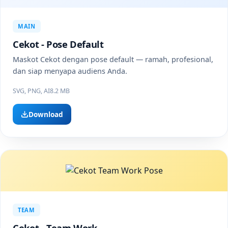
MAIN
Cekot - Pose Default
Maskot Cekot dengan pose default — ramah, profesional,
dan siap menyapa audiens Anda.
SVG, PNG, AI
8.2 MB
Download
TEAM
Cekot - Team Work