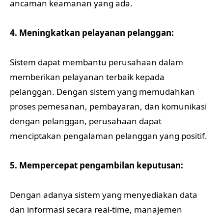
ancaman keamanan yang ada.
4. Meningkatkan pelayanan pelanggan:
Sistem dapat membantu perusahaan dalam
memberikan pelayanan terbaik kepada
pelanggan. Dengan sistem yang memudahkan
proses pemesanan, pembayaran, dan komunikasi
dengan pelanggan, perusahaan dapat
menciptakan pengalaman pelanggan yang positif.
5. Mempercepat pengambilan keputusan:
Dengan adanya sistem yang menyediakan data
dan informasi secara real-time, manajemen