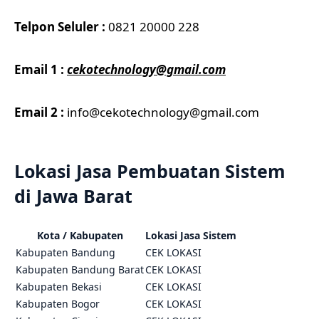
Telpon Seluler :
0821 20000 228
Email 1 :
cekotechnology@gmail.com
Email 2 :
info@cekotechnology@gmail.com
Lokasi Jasa Pembuatan Sistem
di Jawa Barat
Kota / Kabupaten
Lokasi Jasa Sistem
Kabupaten Bandung
CEK LOKASI
Kabupaten Bandung Barat
CEK LOKASI
Kabupaten Bekasi
CEK LOKASI
Kabupaten Bogor
CEK LOKASI