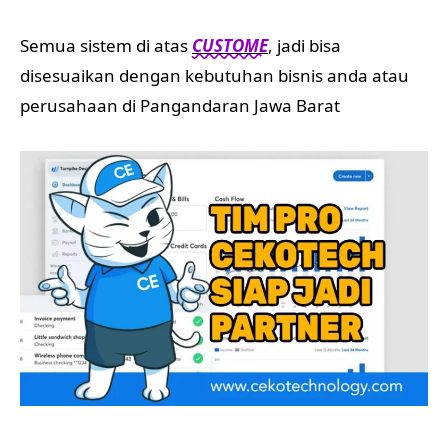
Semua sistem di atas
CUSTOME
, jadi bisa
disesuaikan dengan kebutuhan bisnis anda atau
perusahaan di Pangandaran Jawa Barat