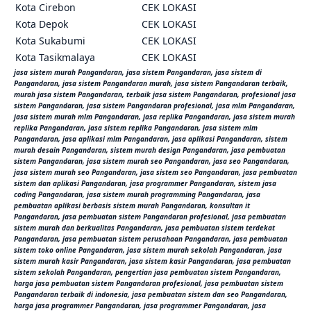
Kota Cirebon
CEK LOKASI
Kota Depok
CEK LOKASI
Kota Sukabumi
CEK LOKASI
Kota Tasikmalaya
CEK LOKASI
jasa sistem murah Pangandaran, jasa sistem Pangandaran, jasa sistem di
Pangandaran, jasa sistem Pangandaran murah, jasa sistem Pangandaran terbaik,
murah jasa sistem Pangandaran, terbaik jasa sistem Pangandaran, profesional jasa
sistem Pangandaran, jasa sistem Pangandaran profesional, jasa mlm Pangandaran,
jasa sistem murah mlm Pangandaran, jasa replika Pangandaran, jasa sistem murah
replika Pangandaran, jasa sistem replika Pangandaran, jasa sistem mlm
Pangandaran, jasa aplikasi mlm Pangandaran, jasa aplikasi Pangandaran, sistem
murah desain Pangandaran, sistem murah design Pangandaran, jasa pembuatan
sistem Pangandaran, jasa sistem murah seo Pangandaran, jasa seo Pangandaran,
jasa sistem murah seo Pangandaran, jasa sistem seo Pangandaran, jasa pembuatan
sistem dan aplikasi Pangandaran, jasa programmer Pangandaran, sistem jasa
coding Pangandaran, jasa sistem murah programming Pangandaran, jasa
pembuatan aplikasi berbasis sistem murah Pangandaran, konsultan it
Pangandaran, jasa pembuatan sistem Pangandaran profesional, jasa pembuatan
sistem murah dan berkualitas Pangandaran, jasa pembuatan sistem terdekat
Pangandaran, jasa pembuatan sistem perusahaan Pangandaran, jasa pembuatan
sistem toko online Pangandaran, jasa sistem murah sekolah Pangandaran, jasa
sistem murah kasir Pangandaran, jasa sistem kasir Pangandaran, jasa pembuatan
sistem sekolah Pangandaran, pengertian jasa pembuatan sistem Pangandaran,
harga jasa pembuatan sistem Pangandaran profesional, jasa pembuatan sistem
Pangandaran terbaik di indonesia, jasa pembuatan sistem dan seo Pangandaran,
harga jasa programmer Pangandaran, jasa programmer Pangandaran, jasa