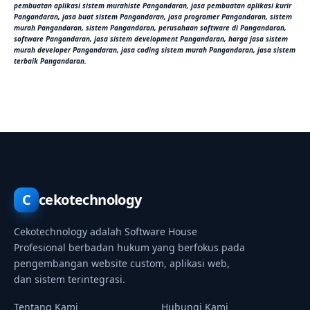
pembuatan aplikasi sistem murahiste Pangandaran, jasa pembuatan aplikasi kurir
Pangandaran, jasa buat sistem Pangandaran, jasa programer Pangandaran, sistem
murah Pangandaran, sistem Pangandaran, perusahaan software di Pangandaran,
software Pangandaran, jasa sistem development Pangandaran, harga jasa sistem
murah developer Pangandaran, jasa coding sistem murah Pangandaran, jasa sistem
terbaik Pangandaran.
C
cekotechnology
Cekotechnology adalah Software House
Profesional berbadan hukum yang berfokus pada
pengembangan website custom, aplikasi web,
dan sistem terintegrasi.
Tentang Kami
Hubungi Kami