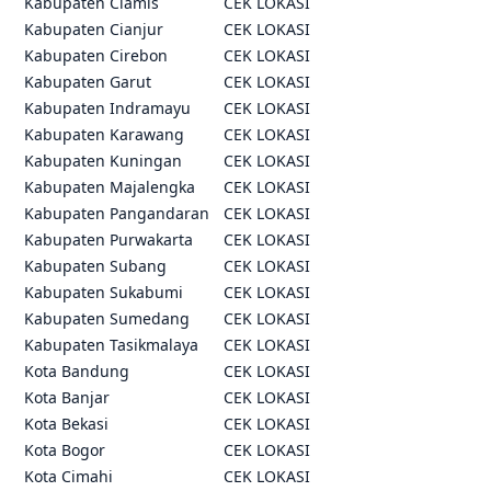
Kabupaten Ciamis
CEK LOKASI
Kabupaten Cianjur
CEK LOKASI
Kabupaten Cirebon
CEK LOKASI
Kabupaten Garut
CEK LOKASI
Kabupaten Indramayu
CEK LOKASI
Kabupaten Karawang
CEK LOKASI
Kabupaten Kuningan
CEK LOKASI
Kabupaten Majalengka
CEK LOKASI
Kabupaten Pangandaran
CEK LOKASI
Kabupaten Purwakarta
CEK LOKASI
Kabupaten Subang
CEK LOKASI
Kabupaten Sukabumi
CEK LOKASI
Kabupaten Sumedang
CEK LOKASI
Kabupaten Tasikmalaya
CEK LOKASI
Kota Bandung
CEK LOKASI
Kota Banjar
CEK LOKASI
Kota Bekasi
CEK LOKASI
Kota Bogor
CEK LOKASI
Kota Cimahi
CEK LOKASI