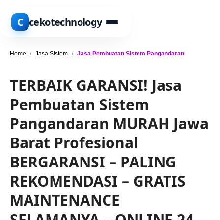
C
cekotechnology
Home
/
Jasa Sistem
/
Jasa Pembuatan Sistem Pangandaran
TERBAIK GARANSI! Jasa
Pembuatan Sistem
Pangandaran MURAH Jawa
Barat Profesional
BERGARANSI – PALING
REKOMENDASI – GRATIS
MAINTENANCE
SELAMANYA – ONLINE 24