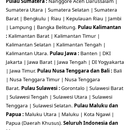
Pulau Sumatera :
Nanggore Aceh Darussalam |
Sumatera Utara | Sumatera Selatan | Sumatera
Barat | Bengkulu | Riau | Kepulauan Riau | Jambi
| Lampung | Bangka Belitung.
Pulau Kalimantan
:
Kalimantan Barat | Kalimantan Timur |
Kalimantan Selatan | Kalimantan Tengah |
Kalimantan Utara.
Pulau Jawa :
Banten | DKI
Jakarta | Jawa Barat | Jawa Tengah | DI Yogyakarta
| Jawa Timur.
Pulau Nusa Tenggara dan Bali :
Bali
| Nusa Tenggara Timur | Nusa Tenggara
Barat.
Pulau Sulawesi :
Gorontalo | Sulawesi Barat
| Sulawesi Tengah | Sulawesi Utara | Sulawesi
Tenggara | Sulawesi Selatan.
Pulau Maluku dan
Papua :
Maluku Utara | Maluku | Kota Ngawi |
Papua (Daerah Khusus).
Seluruh Indonesia dan