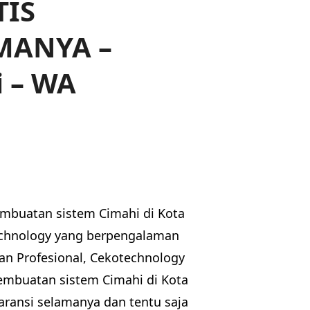
TIS
MANYA –
i – WA
embuatan sistem Cimahi di Kota
technology yang berpengalaman
n Profesional, Cekotechnology
pembuatan sistem Cimahi di Kota
aransi selamanya dan tentu saja