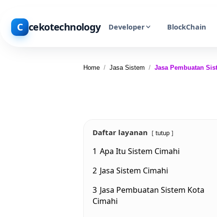
C
cekotechnology
Developer
BlockChain
Home
/
Jasa Sistem
/
Jasa Pembuatan Sis
Daftar layanan
tutup
1
Apa Itu Sistem Cimahi
2
Jasa Sistem Cimahi
3
Jasa Pembuatan Sistem Kota
Cimahi