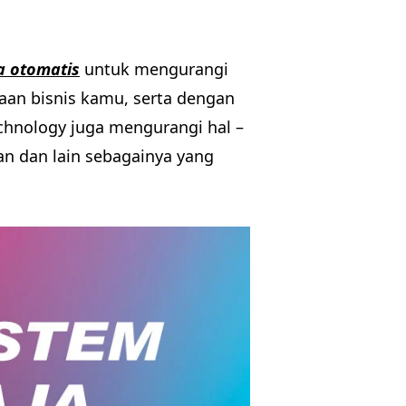
a otomatis
untuk mengurangi
an bisnis kamu, serta dengan
chnology juga mengurangi hal –
gan dan lain sebagainya yang