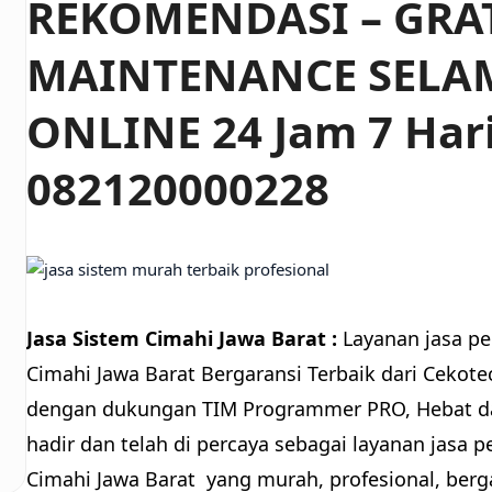
REKOMENDASI – GRA
MAINTENANCE SELA
ONLINE 24 Jam 7 Har
082120000228
Jasa Sistem Cimahi Jawa Barat :
Layanan jasa p
Cimahi Jawa Barat Bergaransi Terbaik dari Ceko
dengan dukungan TIM Programmer PRO, Hebat da
hadir dan telah di percaya sebagai layanan jasa 
Cimahi Jawa Barat yang murah, profesional, berg