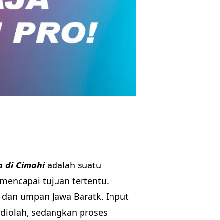
 di Cimahi
adalah suatu
mencapai tujuan tertentu.
t, dan umpan Jawa Baratk. Input
diolah, sedangkan proses