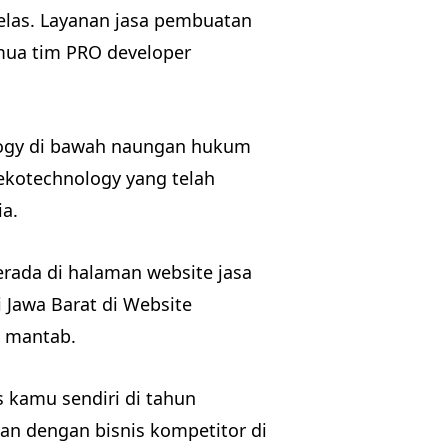
elas. Layanan jasa pembuatan
emua tim PRO developer
ology di bawah naungan hukum
kotechnology yang telah
a.
rada di halaman website jasa
 Jawa Barat di Website
n mantab.
kamu sendiri di tahun
alan dengan bisnis kompetitor di