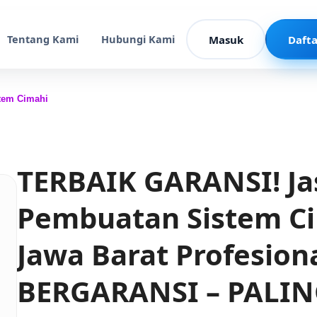
Tentang Kami
Hubungi Kami
Masuk
Dafta
tem Cimahi
TERBAIK GARANSI! Ja
Pembuatan Sistem 
Jawa Barat Profesion
BERGARANSI – PALI