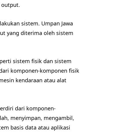
 output.
dilakukan sistem. Umpan Jawa
ut yang diterima oleh sistem
erti sistem fisik dan sistem
ri dari komponen-komponen fisik
 mesin kendaraan atau alat
erdiri dari komponen-
olah, menyimpan, mengambil,
em basis data atau aplikasi