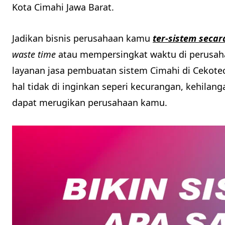
Kota Cimahi Jawa Barat.
Jadikan bisnis perusahaan kamu
ter-sistem secar
waste time
atau mempersingkat waktu di perusaha
layanan jasa pembuatan sistem Cimahi di Cekote
hal tidak di inginkan seperi kecurangan, kehilan
dapat merugikan perusahaan kamu.