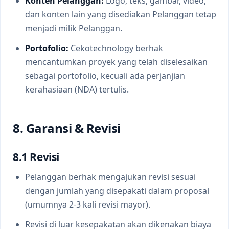
Konten Pelanggan:
Logo, teks, gambar, video,
dan konten lain yang disediakan Pelanggan tetap
menjadi milik Pelanggan.
Portofolio:
Cekotechnology berhak
mencantumkan proyek yang telah diselesaikan
sebagai portofolio, kecuali ada perjanjian
kerahasiaan (NDA) tertulis.
8. Garansi & Revisi
8.1 Revisi
Pelanggan berhak mengajukan revisi sesuai
dengan jumlah yang disepakati dalam proposal
(umumnya 2-3 kali revisi mayor).
Revisi di luar kesepakatan akan dikenakan biaya