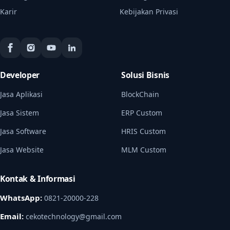
Karir
Kebijakan Privasi
Developer
Solusi Bisnis
Jasa Aplikasi
BlockChain
Jasa Sistem
ERP Custom
Jasa Software
HRIS Custom
Jasa Website
MLM Custom
Kontak & Informasi
WhatsApp:
0821-20000-228
Email:
cekotechnology@gmail.com