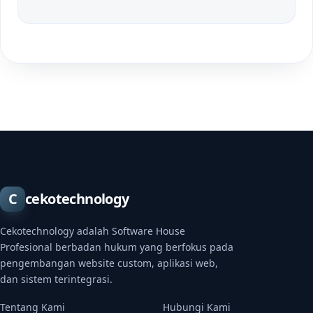
C
cekotechnology
Cekotechnology adalah Software House
Profesional berbadan hukum yang berfokus pada
pengembangan website custom, aplikasi web,
dan sistem terintegrasi.
Tentang Kami
Hubungi Kami