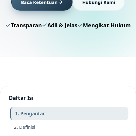
Baca Ketentuan
Hubungi Kami
Transparan
Adil & Jelas
Mengikat Hukum
Daftar Isi
1. Pengantar
2. Definisi