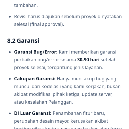
tambahan.
Revisi harus diajukan sebelum proyek dinyatakan
selesai (final approval).
8.2 Garansi
Garansi Bug/Error:
Kami memberikan garansi
perbaikan bug/error selama
30-90 hari
setelah
proyek selesai, tergantung jenis layanan.
Cakupan Garansi:
Hanya mencakup bug yang
muncul dari kode asli yang kami kerjakan, bukan
akibat modifikasi pihak ketiga, update server,
atau kesalahan Pelanggan.
Di Luar Garansi:
Penambahan fitur baru,
perubahan desain mayor, kerusakan akibat
hosting pihak ketiga, serangan hacker, atau force