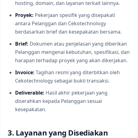
hosting, domain, dan layanan terkait lainnya.
Proyek:
Pekerjaan spesifik yang disepakati
antara Pelanggan dan Cekotechnology
berdasarkan brief dan kesepakatan bersama.
Brief:
Dokumen atau penjelasan yang diberikan
Pelanggan mengenai kebutuhan, spesifikasi, dan
harapan terhadap proyek yang akan dikerjakan.
Invoice:
Tagihan resmi yang diterbitkan oleh
Cekotechnology sebagai bukti transaksi.
Deliverable:
Hasil akhir pekerjaan yang
diserahkan kepada Pelanggan sesuai
kesepakatan.
3. Layanan yang Disediakan