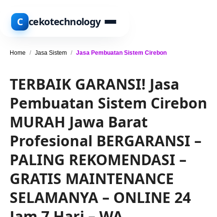
C
cekotechnology
Home
/
Jasa Sistem
/
Jasa Pembuatan Sistem Cirebon
TERBAIK GARANSI! Jasa
Pembuatan Sistem Cirebon
MURAH Jawa Barat
Profesional BERGARANSI –
PALING REKOMENDASI –
GRATIS MAINTENANCE
SELAMANYA – ONLINE 24
Jam 7 Hari – WA