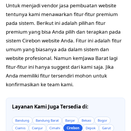
Untuk menjadi vendor jasa pembuatan website
tentunya kami menawarkan fitur-fitur premium
pada sistem. Berikut ini adalah pilihan fitur
premium yang bisa Anda pilih dan terapkan pada
sistem Cirebon website Anda. Fitur ini adalah fitur
umum yang biasanya ada dalam sistem dan
website profesional. Namun kemJawa Barat lagi
fitur-fitur ini hanya suggest dari kami saja. Jika
Anda memiliki fitur tersendiri mohon untuk
konfirmasikan ke team kami.
Layanan Kami Juga Tersedia di:
Bandung
Bandung Barat
Banjar
Bekasi
Bogor
Ciamis
Cianjur
Cimahi
Cirebon
Depok
Garut