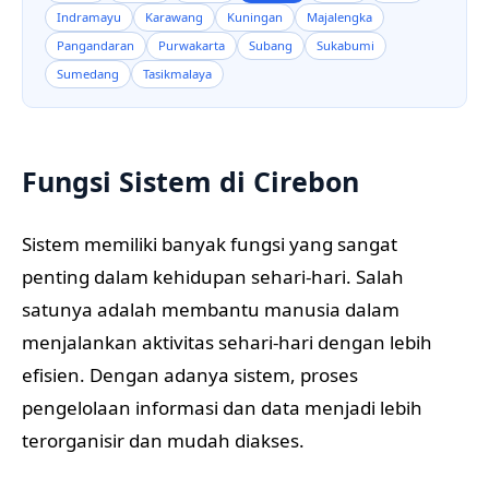
Indramayu
Karawang
Kuningan
Majalengka
Pangandaran
Purwakarta
Subang
Sukabumi
Sumedang
Tasikmalaya
Fungsi Sistem di Cirebon
Sistem memiliki banyak fungsi yang sangat
penting dalam kehidupan sehari-hari. Salah
satunya adalah membantu manusia dalam
menjalankan aktivitas sehari-hari dengan lebih
efisien. Dengan adanya sistem, proses
pengelolaan informasi dan data menjadi lebih
terorganisir dan mudah diakses.