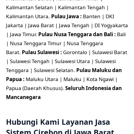
Kalimantan Selatan | Kalimantan Tengah |
Kalimantan Utara.
Pulau Jawa :
Banten | DKI
Jakarta | Jawa Barat | Jawa Tengah | DI Yogyakarta
| Jawa Timur.
Pulau Nusa Tenggara dan Bali :
Bali
| Nusa Tenggara Timur | Nusa Tenggara
Barat.
Pulau Sulawesi :
Gorontalo | Sulawesi Barat
| Sulawesi Tengah | Sulawesi Utara | Sulawesi
Tenggara | Sulawesi Selatan.
Pulau Maluku dan
Papua :
Maluku Utara | Maluku | Kota Ngawi |
Papua (Daerah Khusus).
Seluruh Indonesia dan
Mancanegara
Hubungi Kami Layanan Jasa
Sistem Cirebon di Jawa Barat