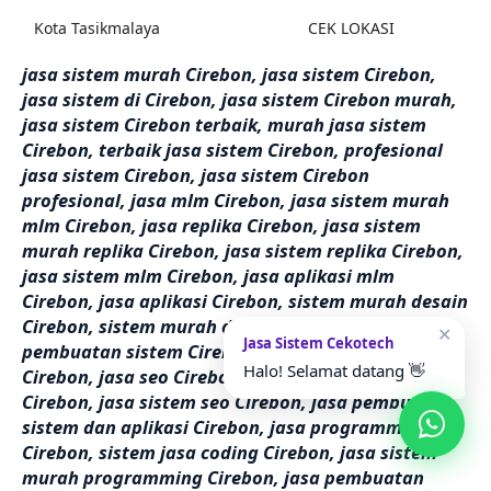
Kota Tasikmalaya
CEK LOKASI
jasa sistem murah Cirebon, jasa sistem Cirebon,
jasa sistem di Cirebon, jasa sistem Cirebon murah,
jasa sistem Cirebon terbaik, murah jasa sistem
Cirebon, terbaik jasa sistem Cirebon, profesional
jasa sistem Cirebon, jasa sistem Cirebon
profesional, jasa mlm Cirebon, jasa sistem murah
mlm Cirebon, jasa replika Cirebon, jasa sistem
murah replika Cirebon, jasa sistem replika Cirebon,
jasa sistem mlm Cirebon, jasa aplikasi mlm
Cirebon, jasa aplikasi Cirebon, sistem murah desain
Cirebon, sistem murah design Cirebon, jasa
✕
Jasa Sistem Cekotech
pembuatan sistem Cirebon, jasa sistem murah seo
Halo! Selamat datang 👋
Cirebon, jasa seo Cirebon, jasa sistem murah seo
Cirebon, jasa sistem seo Cirebon, jasa pembuatan
sistem dan aplikasi Cirebon, jasa programmer
Cirebon, sistem jasa coding Cirebon, jasa sistem
murah programming Cirebon, jasa pembuatan