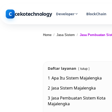
C
cekotechnology
Developer
BlockChain
Home
/
Jasa Sistem
/
Jasa Pembuatan Sis
Daftar layanan
tutup
1
Apa Itu Sistem Majalengka
2
Jasa Sistem Majalengka
3
Jasa Pembuatan Sistem Kota
Majalengka