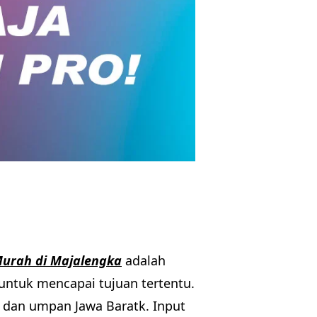
a
Murah di Majalengka
adalah
untuk mencapai tujuan tertentu.
t, dan umpan Jawa Baratk. Input