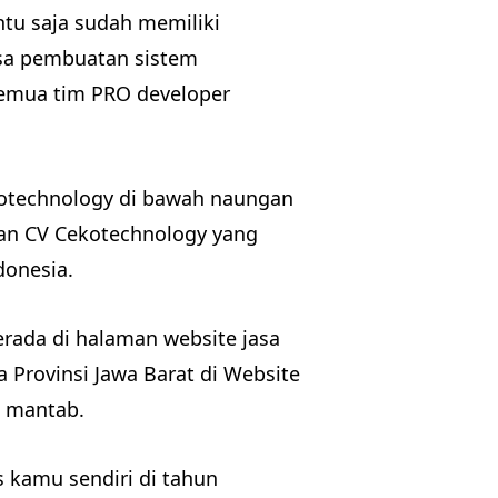
ntu saja sudah memiliki
asa pembuatan sistem
semua tim PRO developer
kotechnology di bawah naungan
n CV Cekotechnology yang
donesia.
rada di halaman website jasa
Provinsi Jawa Barat di Website
n mantab.
kamu sendiri di tahun