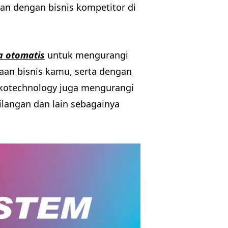
alan dengan bisnis kompetitor di
a otomatis
untuk mengurangi
an bisnis kamu, serta dengan
ekotechnology juga mengurangi
hilangan dan lain sebagainya