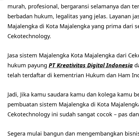
murah, profesional, bergaransi selamanya dan te
berbadan hukum, legalitas yang jelas. Layanan j
Majalengka di Kota Majalengka yang prima dari 
Cekotechnology.
Jasa sistem Majalengka Kota Majalengka dari Ce
hukum payung
PT Kreativitas Digital Indonesia
da
telah terdaftar di kementrian Hukum dan Ham In
Jadi, Jika kamu saudara kamu dan kolega kamu be
pembuatan sistem Majalengka di Kota Majalengka 
Cekotechnology ini sudah sangat cocok – pas da
Segera mulai bangun dan mengembangkan bisnis 