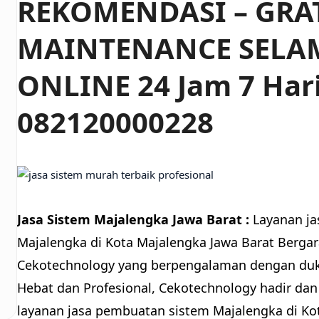
REKOMENDASI – GRA
MAINTENANCE SELA
ONLINE 24 Jam 7 Har
082120000228
Jasa Sistem Majalengka Jawa Barat :
Layanan j
Majalengka di Kota Majalengka Jawa Barat Bergara
Cekotechnology yang berpengalaman dengan du
Hebat dan Profesional, Cekotechnology hadir dan 
layanan jasa pembuatan sistem Majalengka di Ko