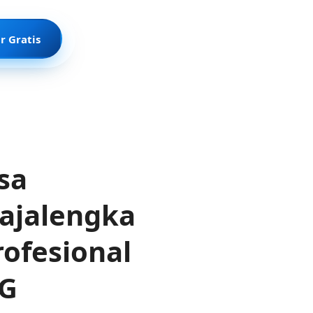
r Gratis
sa
ajalengka
ofesional
NG