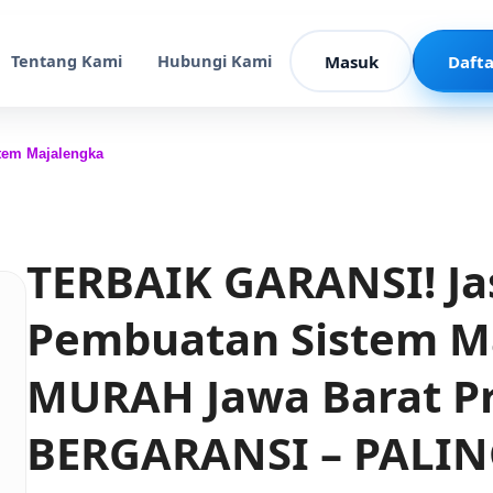
Tentang Kami
Hubungi Kami
Masuk
Dafta
tem Majalengka
TERBAIK GARANSI! Ja
Pembuatan Sistem M
MURAH Jawa Barat Pr
BERGARANSI – PALI