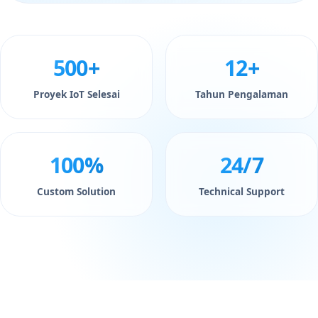
500+
12+
Proyek IoT Selesai
Tahun Pengalaman
100%
24/7
Custom Solution
Technical Support