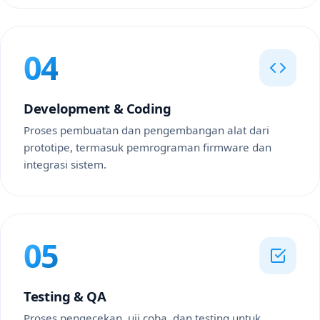
04
Development & Coding
Proses pembuatan dan pengembangan alat dari
prototipe, termasuk pemrograman firmware dan
integrasi sistem.
05
Testing & QA
Proses pengecekan, uji coba, dan testing untuk