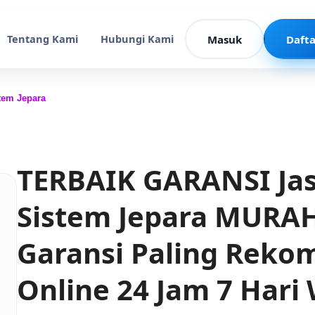
Tentang Kami
Hubungi Kami
Masuk
Dafta
tem Jepara
TERBAIK GARANSI Ja
Sistem Jepara MURAH
Garansi Paling Reko
Online 24 Jam 7 Hari