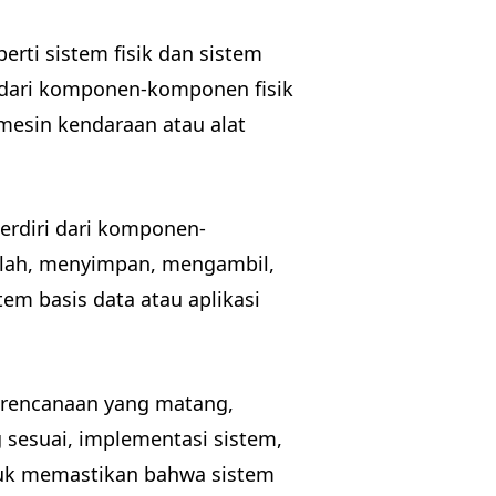
erti sistem fisik dan sistem
ri dari komponen-komponen fisik
 mesin kendaraan atau alat
erdiri dari komponen-
olah, menyimpan, mengambil,
em basis data atau aplikasi
erencanaan yang matang,
 sesuai, implementasi sistem,
untuk memastikan bahwa sistem