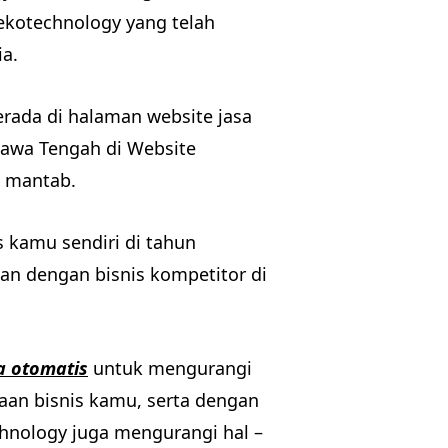
kotechnology yang telah
a.
rada di halaman website jasa
 Jawa Tengah di Website
n mantab.
kamu sendiri di tahun
alan dengan bisnis kompetitor di
a otomatis
untuk mengurangi
an bisnis kamu, serta dengan
chnology juga mengurangi hal –