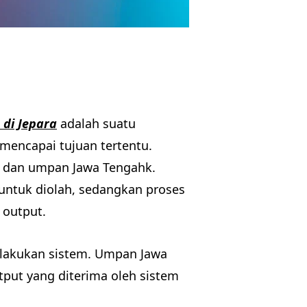
 di Jepara
adalah suatu
mencapai tujuan tertentu.
ut, dan umpan Jawa Tengahk.
untuk diolah, sedangkan proses
 output.
dilakukan sistem. Umpan Jawa
put yang diterima oleh sistem