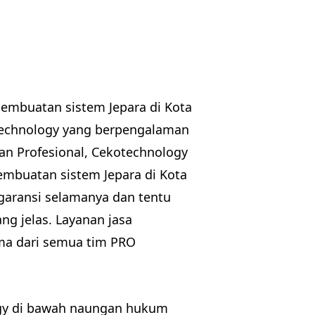
pembuatan sistem Jepara di Kota
otechnology yang berpengalaman
n Profesional, Cekotechnology
pembuatan sistem Jepara di Kota
garansi selamanya dan tentu
ng jelas. Layanan jasa
ima dari semua tim PRO
logy di bawah naungan hukum