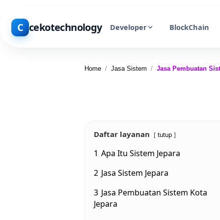
C
cekotechnology
Developer
BlockChain
Home
/
Jasa Sistem
/
Jasa Pembuatan Sis
Daftar layanan
tutup
1
Apa Itu Sistem Jepara
2
Jasa Sistem Jepara
3
Jasa Pembuatan Sistem Kota
Jepara