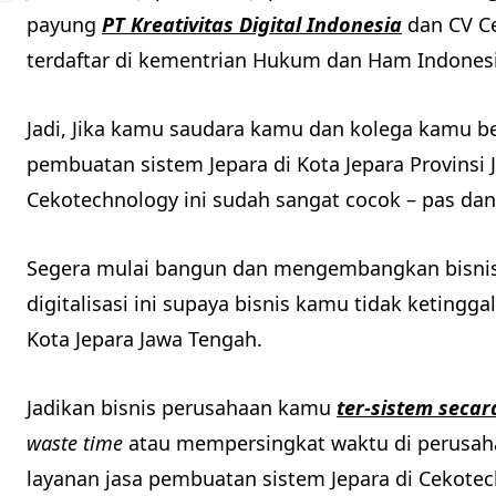
payung
PT Kreativitas Digital Indonesia
dan CV Ce
terdaftar di kementrian Hukum dan Ham Indonesi
Jadi, Jika kamu saudara kamu dan kolega kamu be
pembuatan sistem Jepara di Kota Jepara Provinsi
Cekotechnology ini sudah sangat cocok – pas da
Segera mulai bangun dan mengembangkan bisnis 
digitalisasi ini supaya bisnis kamu tidak ketingg
Kota Jepara Jawa Tengah.
Jadikan bisnis perusahaan kamu
ter-sistem secar
waste time
atau mempersingkat waktu di perusaha
layanan jasa pembuatan sistem Jepara di Cekote