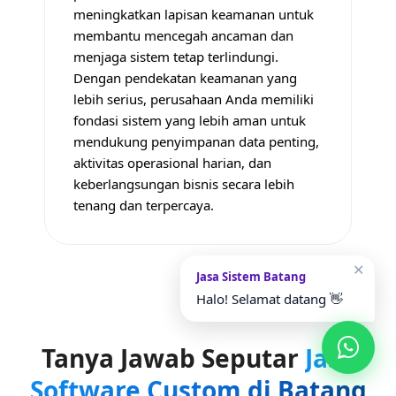
meningkatkan lapisan keamanan untuk
membantu mencegah ancaman dan
menjaga sistem tetap terlindungi.
Dengan pendekatan keamanan yang
lebih serius, perusahaan Anda memiliki
fondasi sistem yang lebih aman untuk
mendukung penyimpanan data penting,
aktivitas operasional harian, dan
keberlangsungan bisnis secara lebih
tenang dan terpercaya.
✕
Jasa Sistem Batang
Halo! Selamat datang 👋
Tanya Jawab Seputar
Jasa
Software Custom di Batang