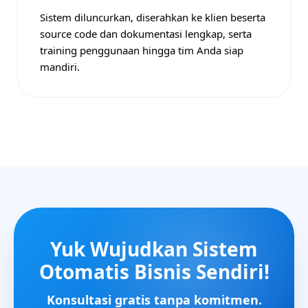
Sistem diluncurkan, diserahkan ke klien beserta
source code dan dokumentasi lengkap, serta
training penggunaan hingga tim Anda siap
mandiri.
Yuk Wujudkan Sistem
Otomatis Bisnis Sendiri!
Konsultasi gratis tanpa komitmen.