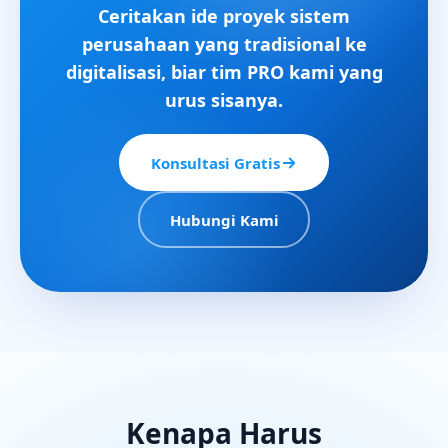
Ceritakan ide proyek sistem
perusahaan yang tradisional ke
digitalisasi, biar tim PRO kami yang
urus sisanya.
Konsultasi Gratis
Hubungi Kami
Kenapa Harus