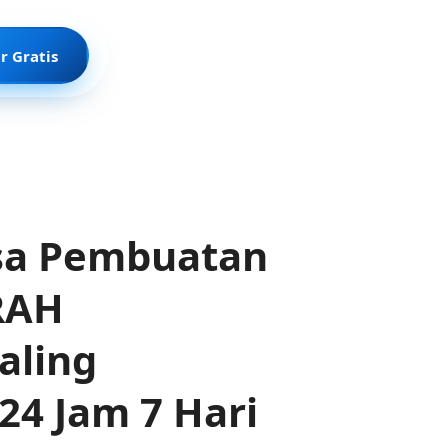
r Gratis
sa Pembuatan
RAH
aling
24 Jam 7 Hari