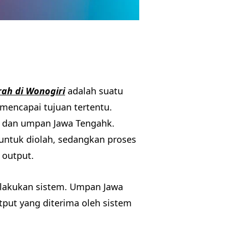
ah di Wonogiri
adalah suatu
mencapai tujuan tertentu.
ut, dan umpan Jawa Tengahk.
untuk diolah, sedangkan proses
 output.
dilakukan sistem. Umpan Jawa
put yang diterima oleh sistem