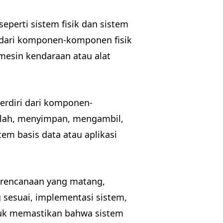
eperti sistem fisik dan sistem
ri dari komponen-komponen fisik
 mesin kendaraan atau alat
erdiri dari komponen-
olah, menyimpan, mengambil,
em basis data atau aplikasi
erencanaan yang matang,
 sesuai, implementasi sistem,
untuk memastikan bahwa sistem