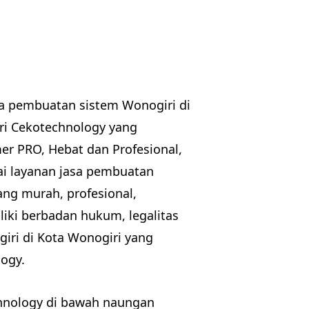
a pembuatan sistem Wonogiri di
ari Cekotechnology yang
 PRO, Hebat dan Profesional,
ai layanan jasa pembuatan
ng murah, profesional,
iki berbadan hukum, legalitas
iri di Kota Wonogiri yang
ogy.
chnology di bawah naungan