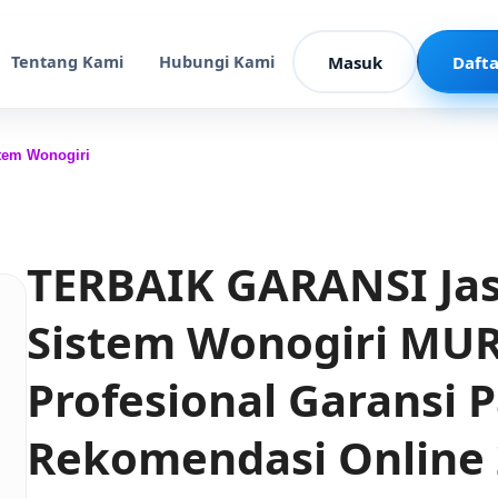
Tentang Kami
Hubungi Kami
Masuk
Dafta
tem Wonogiri
TERBAIK GARANSI Ja
Sistem Wonogiri MU
Profesional Garansi P
Rekomendasi Online 