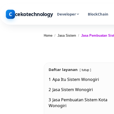
C
cekotechnology
Developer
BlockChain
Home
/
Jasa Sistem
/
Jasa Pembuatan Sis
Daftar layanan
tutup
1
Apa Itu Sistem Wonogiri
2
Jasa Sistem Wonogiri
3
Jasa Pembuatan Sistem Kota
Wonogiri