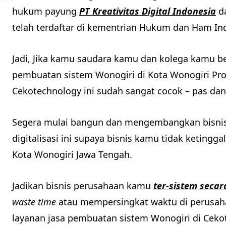
hukum payung
PT Kreativitas Digital Indonesia
da
telah terdaftar di kementrian Hukum dan Ham In
Jadi, Jika kamu saudara kamu dan kolega kamu be
pembuatan sistem Wonogiri di Kota Wonogiri Pro
Cekotechnology ini sudah sangat cocok – pas da
Segera mulai bangun dan mengembangkan bisnis 
digitalisasi ini supaya bisnis kamu tidak ketingg
Kota Wonogiri Jawa Tengah.
Jadikan bisnis perusahaan kamu
ter-sistem secar
waste time
atau mempersingkat waktu di perusaha
layanan jasa pembuatan sistem Wonogiri di Ceko