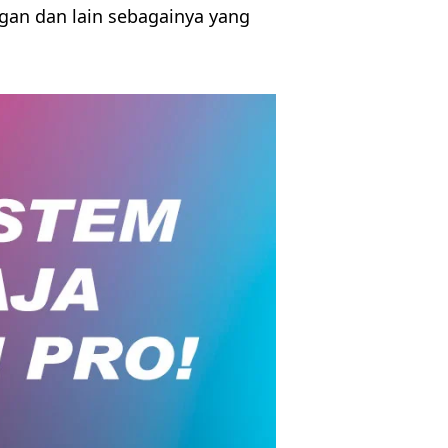
ngan dan lain sebagainya yang