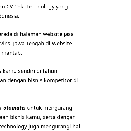
n CV Cekotechnology yang
donesia.
rada di halaman website jasa
vinsi Jawa Tengah di Website
n mantab.
kamu sendiri di tahun
alan dengan bisnis kompetitor di
a otomatis
untuk mengurangi
an bisnis kamu, serta dengan
technology juga mengurangi hal