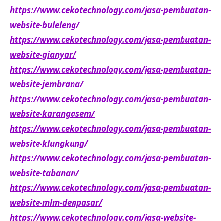
https://www.cekotechnology.com/jasa-pembuatan-
website-buleleng/
https://www.cekotechnology.com/jasa-pembuatan-
website-gianyar/
https://www.cekotechnology.com/jasa-pembuatan-
website-jembrana/
https://www.cekotechnology.com/jasa-pembuatan-
website-karangasem/
https://www.cekotechnology.com/jasa-pembuatan-
website-klungkung/
https://www.cekotechnology.com/jasa-pembuatan-
website-tabanan/
https://www.cekotechnology.com/jasa-pembuatan-
website-mlm-denpasar/
https://www.cekotechnology.com/jasa-website-