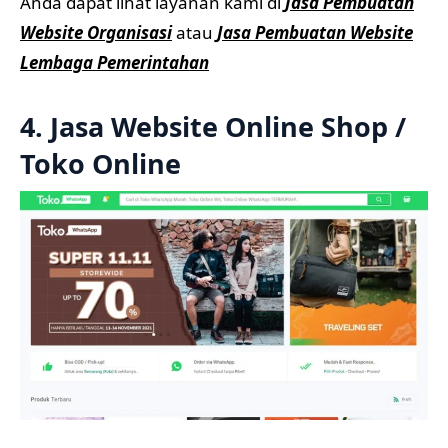
Anda dapat lihat layanan kami di
Jasa Pembuatan
Website Organisasi
atau
Jasa Pembuatan Website
Lembaga Pemerintahan
4. Jasa Website Online Shop /
Toko Online