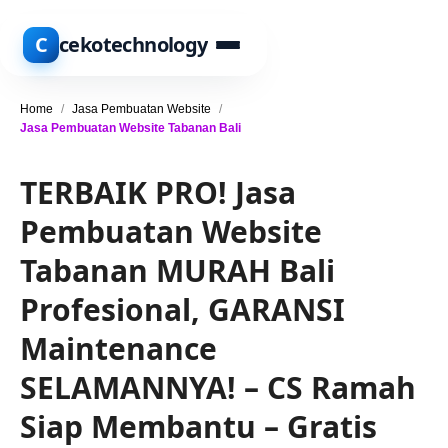
C
cekotechnology
Home
/
Jasa Pembuatan Website
/
Jasa Pembuatan Website Tabanan Bali
TERBAIK PRO! Jasa
Pembuatan Website
Tabanan MURAH Bali
Profesional, GARANSI
Maintenance
SELAMANNYA! – CS Ramah
Siap Membantu – Gratis