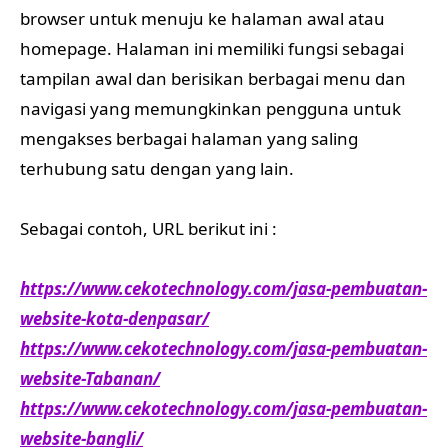
browser untuk menuju ke halaman awal atau
homepage. Halaman ini memiliki fungsi sebagai
tampilan awal dan berisikan berbagai menu dan
navigasi yang memungkinkan pengguna untuk
mengakses berbagai halaman yang saling
terhubung satu dengan yang lain.
Sebagai contoh, URL berikut ini :
https://www.cekotechnology.com/jasa-pembuatan-
website-kota-denpasar/
https://www.cekotechnology.com/jasa-pembuatan-
website-Tabanan/
https://www.cekotechnology.com/jasa-pembuatan-
website-bangli/