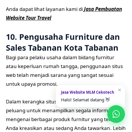
Anda dapat lihat layanan kami di
Jasa Pembuatan
Website Tour Travel
10. Pengusaha Furniture dan
Sales Tabanan Kota Tabanan
Bagi para pelaku usaha dalam bidang furnitur
atau keperluan rumah tangga, penggunaan situs
web telah menjadi sarana yang sangat sesuai
untuk upaya promosi.
✕
Jasa Website MLM Cekotech
Halo! Selamat datang 👋
Dalam kerangka situs web ini, Anda memiliki
peluang untuk menampilkan segala informasi
mengenai berbagai produk furnitur yang telah
Anda kreasikan atau sedang Anda tawarkan. Lebih