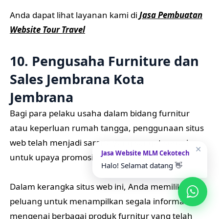
Anda dapat lihat layanan kami di
Jasa Pembuatan
Website Tour Travel
10. Pengusaha Furniture dan
Sales Jembrana Kota
Jembrana
Bagi para pelaku usaha dalam bidang furnitur
atau keperluan rumah tangga, penggunaan situs
web telah menjadi sarana yang sangat sesuai
✕
Jasa Website MLM Cekotech
untuk upaya promosi.
Halo! Selamat datang 👋
Dalam kerangka situs web ini, Anda memiliki
peluang untuk menampilkan segala informasi
mengenai berbagai produk furnitur yang telah