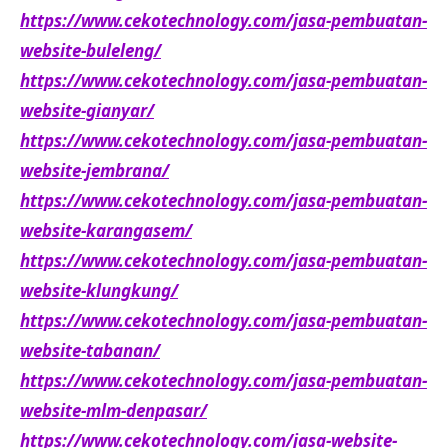
https://www.cekotechnology.com/jasa-pembuatan-
website-buleleng/
https://www.cekotechnology.com/jasa-pembuatan-
website-gianyar/
https://www.cekotechnology.com/jasa-pembuatan-
website-jembrana/
https://www.cekotechnology.com/jasa-pembuatan-
website-karangasem/
https://www.cekotechnology.com/jasa-pembuatan-
website-klungkung/
https://www.cekotechnology.com/jasa-pembuatan-
website-tabanan/
https://www.cekotechnology.com/jasa-pembuatan-
website-mlm-denpasar/
https://www.cekotechnology.com/jasa-website-