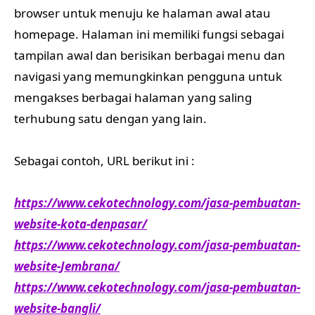
browser untuk menuju ke halaman awal atau
homepage. Halaman ini memiliki fungsi sebagai
tampilan awal dan berisikan berbagai menu dan
navigasi yang memungkinkan pengguna untuk
mengakses berbagai halaman yang saling
terhubung satu dengan yang lain.
Sebagai contoh, URL berikut ini :
https://www.cekotechnology.com/jasa-pembuatan-
website-kota-denpasar/
https://www.cekotechnology.com/jasa-pembuatan-
website-Jembrana/
https://www.cekotechnology.com/jasa-pembuatan-
website-bangli/