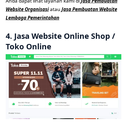
Anda dapat lihat layanan kami di
Jasa Pembuatan
Website Organisasi
atau
Jasa Pembuatan Website
Lembaga Pemerintahan
4. Jasa Website Online Shop /
Toko Online