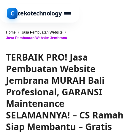
C
cekotechnology
Home
/
Jasa Pembuatan Website
/
Jasa Pembuatan Website Jembrana
TERBAIK PRO! Jasa
Pembuatan Website
Jembrana MURAH Bali
Profesional, GARANSI
Maintenance
SELAMANNYA! – CS Ramah
Siap Membantu – Gratis