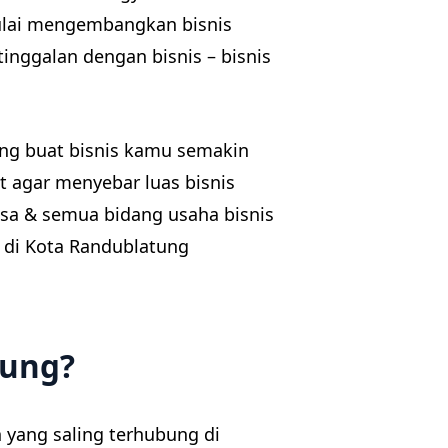
ulai mengembangkan bisnis
etinggalan dengan bisnis – bisnis
ung buat bisnis kamu semakin
t agar menyebar luas bisnis
asa & semua bidang usaha bisnis
 di Kota Randublatung
tung?
yang saling terhubung di