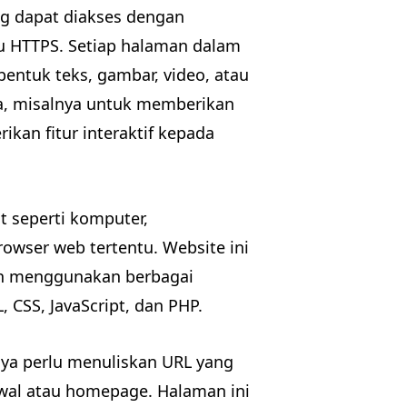
ng dapat diakses dengan
u HTTPS. Setiap halaman dalam
bentuk teks, gambar, video, atau
da, misalnya untuk memberikan
ikan fitur interaktif kepada
t seperti komputer,
wser web tertentu. Website ini
gan menggunakan berbagai
CSS, JavaScript, dan PHP.
ya perlu menuliskan URL yang
wal atau homepage. Halaman ini