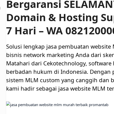
Bergaransi SELAMAN
g
Domain & Hosting Su
7 Hari – WA 0821200
Solusi lengkap jasa pembuatan website
bisnis network marketing Anda dari skem
Matahari dari Cekotechnology, software 
berbadan hukum di Indonesia. Denga
sistem MLM custom yang canggih dan be
kami hadir sebagai jasa website MLM ter