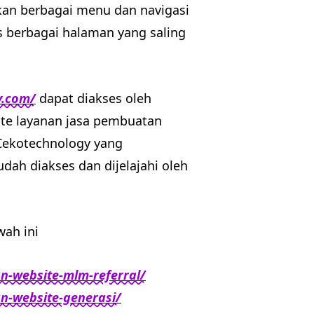
ikan berbagai menu dan navigasi
berbagai halaman yang saling
y.com/
dapat diakses oleh
e layanan jasa pembuatan
 Cekotechnology yang
ah diakses dan dijelajahi oleh
wah ini
n-website-mlm-referral/
n-website-generasi/