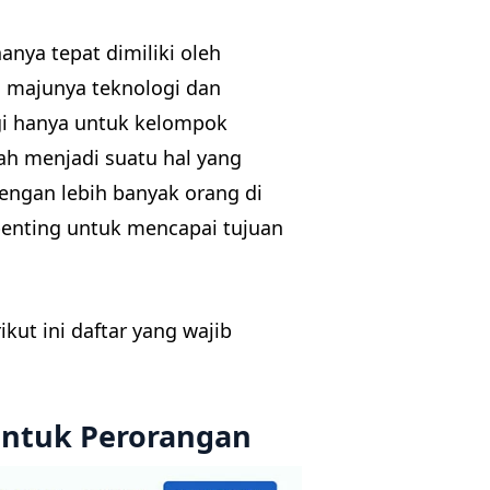
nya tepat dimiliki oleh
n majunya teknologi dan
agi hanya untuk kelompok
elah menjadi suatu hal yang
engan lebih banyak orang di
penting untuk mencapai tujuan
kut ini daftar yang wajib
Untuk Perorangan