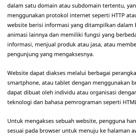
dalam satu domain atau subdomain tertentu, ya
menggunakan protokol internet seperti HTTP ata
website berisi informasi yang ditampilkan dalam 
animasi lainnya dan memiliki fungsi yang berbe
informasi, menjual produk atau jasa, atau member
pengunjung yang mengaksesnya.
Website dapat diakses melalui berbagai perangka
smartphone, atau tablet dengan menggunakan bro
dapat dibuat oleh individu atau organisasi den
teknologi dan bahasa pemrograman seperti HTML, 
Untuk mengakses sebuah website, pengguna han
sesuai pada browser untuk menuju ke halaman a