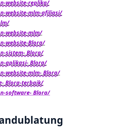
-website-replika/
-website-mlm-afiliasi/
mlm/
an-website-mlm/
n-website-Blora/
-sistem- Blora/
-aplikasi- Blora/
n-website-mlm- Blora/
- Blora-terbaik/
-software- Blora/
Randublatung