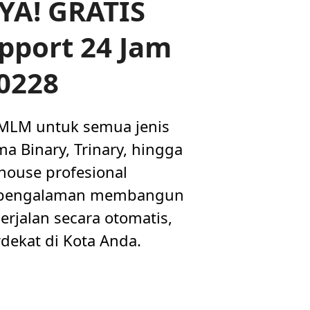
YA! GRATIS
pport 24 Jam
00228
 MLM untuk semua jenis
a Binary, Trinary, hingga
house profesional
n pengalaman membangun
rjalan secara otomatis,
dekat di Kota Anda.