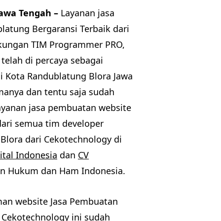
Jawa Tengah –
Layanan jasa
atung Bergaransi Terbaik dari
kungan TIM Programmer PRO,
telah di percaya sebagai
i Kota Randublatung Blora Jawa
manya dan tentu saja sudah
Layanan jasa pembuatan website
ari semua tim developer
Blora dari Cekotechnology di
ital Indonesia
dan
CV
ian Hukum dan Ham Indonesia.
aman website Jasa Pembuatan
 Cekotechnology ini sudah