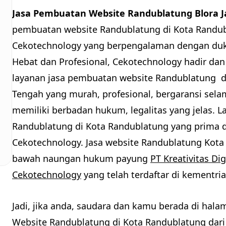
Jasa Pembuatan Website Randublatung Blora 
pembuatan website Randublatung di Kota Randubl
Cekotechnology yang berpengalaman dengan du
Hebat dan Profesional, Cekotechnology hadir dan 
layanan jasa pembuatan website Randublatung d
Tengah yang murah, profesional, bergaransi sela
memiliki berbadan hukum, legalitas yang jelas. 
Randublatung di Kota Randublatung yang prima d
Cekotechnology. Jasa website Randublatung Kota 
bawah naungan hukum payung
PT Kreativitas Dig
Cekotechnology
yang telah terdaftar di kementr
Jadi, jika anda, saudara dan kamu berada di hal
Website Randublatung di Kota Randublatung dari