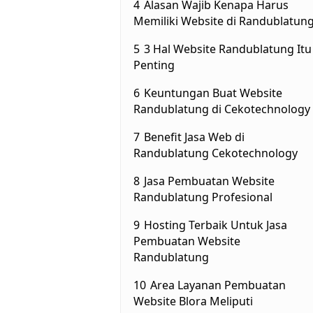
4
Alasan Wajib Kenapa Harus
Memiliki Website di Randublatun
5
3 Hal Website Randublatung Itu
Penting
6
Keuntungan Buat Website
Randublatung di Cekotechnology
7
Benefit Jasa Web di
Randublatung Cekotechnology
8
Jasa Pembuatan Website
Randublatung Profesional
9
Hosting Terbaik Untuk Jasa
Pembuatan Website
Randublatung
10
Area Layanan Pembuatan
Website Blora Meliputi