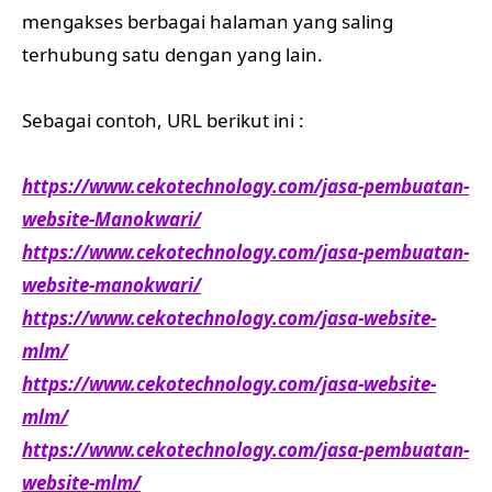
mengakses berbagai halaman yang saling
terhubung satu dengan yang lain.
Sebagai contoh, URL berikut ini :
https://www.cekotechnology.com/jasa-pembuatan-
website-Manokwari/
https://www.cekotechnology.com/jasa-pembuatan-
website-manokwari/
https://www.cekotechnology.com/jasa-website-
mlm/
https://www.cekotechnology.com/jasa-website-
mlm/
https://www.cekotechnology.com/jasa-pembuatan-
website-mlm/