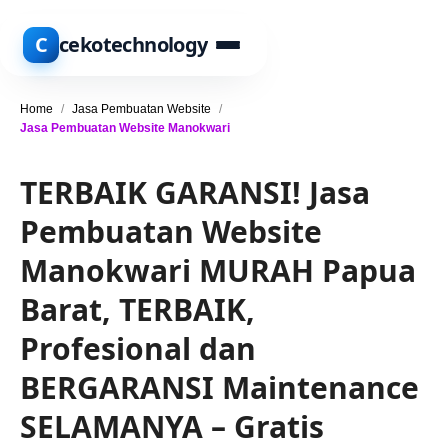
C
cekotechnology
Home
/
Jasa Pembuatan Website
/
Jasa Pembuatan Website Manokwari
TERBAIK GARANSI! Jasa
Pembuatan Website
Manokwari MURAH Papua
Barat, TERBAIK,
Profesional dan
BERGARANSI Maintenance
SELAMANYA – Gratis