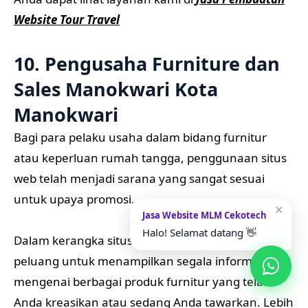
Website Tour Travel
10. Pengusaha Furniture dan
Sales Manokwari Kota
Manokwari
Bagi para pelaku usaha dalam bidang furnitur
atau keperluan rumah tangga, penggunaan situs
web telah menjadi sarana yang sangat sesuai
untuk upaya promosi.
✕
Jasa Website MLM Cekotech
Halo! Selamat datang 👋
Dalam kerangka situs web ini, Anda memiliki
peluang untuk menampilkan segala informasi
mengenai berbagai produk furnitur yang telah
Anda kreasikan atau sedang Anda tawarkan. Lebih