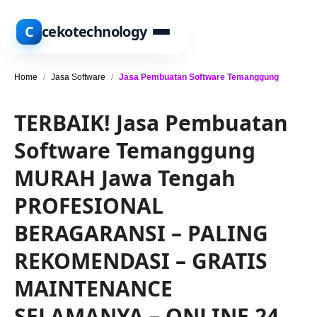
C
cekotechnology
Home
/
Jasa Software
/
Jasa Pembuatan Software Temanggung
TERBAIK! Jasa Pembuatan
Software Temanggung
MURAH Jawa Tengah
PROFESIONAL
BERAGARANSI – PALING
REKOMENDASI – GRATIS
MAINTENANCE
SELAMANYA – ONLINE 24