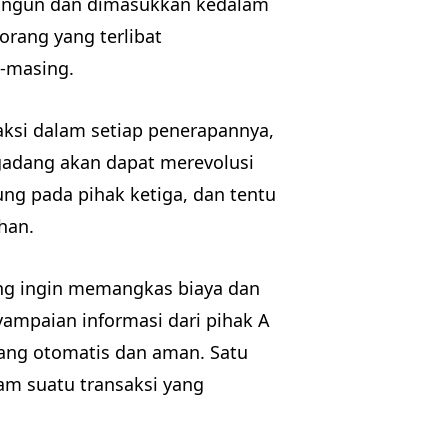
ibangun dan dimasukkan kedalam
rang yang terlibat
-masing.
aksi dalam setiap penerapannya,
-gadang akan dapat merevolusi
ung pada pihak ketiga, dan tentu
han.
ang ingin memangkas biaya dan
ampaian informasi dari pihak A
yang otomatis dan aman. Satu
m suatu transaksi yang