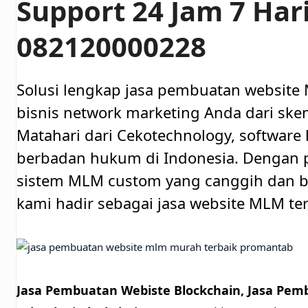
Support 24 Jam 7 Har
082120000228
Solusi lengkap jasa pembuatan website
bisnis network marketing Anda dari skem
Matahari dari Cekotechnology, software 
berbadan hukum di Indonesia. Denga
sistem MLM custom yang canggih dan be
kami hadir sebagai jasa website MLM ter
Jasa Pembuatan Webiste Blockchain, Jasa Pemb