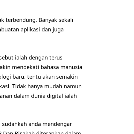
ak terbendung. Banyak sekali
buatan aplikasi dan juga
sebut ialah dengan terus
kin mendekati bahasa manusia
ologi baru, tentu akan semakin
kasi. Tidak hanya mudah namun
nan dalam dunia digital ialah
 sudahkah anda mendengar
n? Dan Bisakah diterapkan dalam