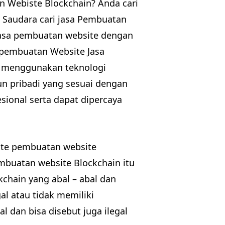
n Webiste Blockchain? Anda cari
 Saudara cari jasa Pembuatan
jasa pembuatan website dengan
 pembuatan Website Jasa
g menggunakan teknologi
n pribadi yang sesuai dengan
sional serta dapat dipercaya
ite pembuatan website
mbuatan website Blockchain itu
chain yang abal – abal dan
gal atau tidak memiliki
 dan bisa disebut juga ilegal