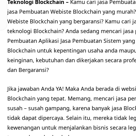
Teknologi Blockchain –
Kamu cari jasa Pembuata
jasa Pembuatan Webiste Blockchain yang murah?
Webiste Blockchain yang bergaransi? Kamu cari 
teknologi Blockchain? Anda sedang mencari jasa
Pembuatan Aplikasi Jasa Pembuatan Sistem yan
Blockchain untuk kepentingan usaha anda maupu
keinginan, kebutuhan dan dikerjakan secara profe
dan Bergaransi?
Jika jawaban Anda YA! Maka Anda berada di webs
Blockchain yang tepat. Memang, mencari jasa pe
susah – susah gampang, karena banyak jasa Block
tidak dapat dipercaya. Selain itu, mereka tidak le
kewenangan untuk menjalankan bisnis secara legal