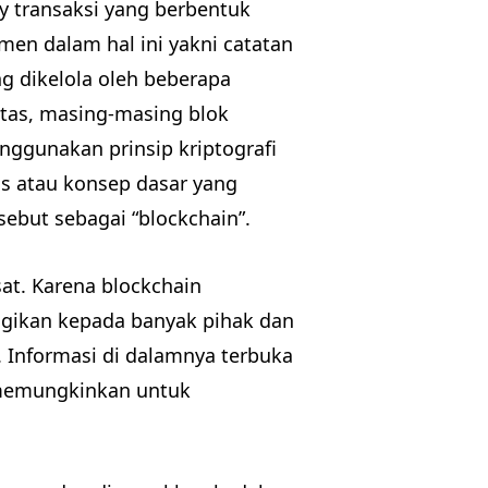
ry transaksi yang berbentuk
emen dalam hal ini yakni catatan
g dikelola oleh beberapa
itas, masing-masing blok
nggunakan prinsip kriptografi
us atau konsep dasar yang
ebut sebagai “blockchain”.
sat. Karena blockchain
agikan kepada banyak pihak dan
 Informasi di dalamnya terbuka
 memungkinkan untuk