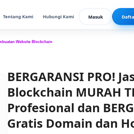
Tentang Kami
Hubungi Kami
Masuk
Dafta
mbuatan Website Blockchain
BERGARANSI PRO! Ja
Blockchain MURAH T
Profesional dan BER
Gratis Domain dan H