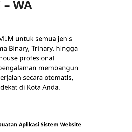
i – WA
 MLM untuk semua jenis
a Binary, Trinary, hingga
house profesional
n pengalaman membangun
rjalan secara otomatis,
dekat di Kota Anda.
uatan Aplikasi Sistem Website