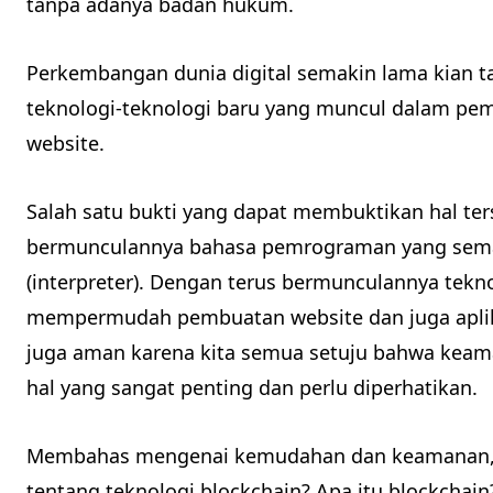
tanpa adanya badan hukum.
Perkembangan dunia digital semakin lama kian t
teknologi-teknologi baru yang muncul dalam pem
website.
Salah satu bukti yang dapat membuktikan hal ter
bermunculannya bahasa pemrograman yang sema
(interpreter). Dengan terus bermunculannya tekn
mempermudah pembuatan website dan juga apli
juga aman karena kita semua setuju bahwa keama
hal yang sangat penting dan perlu diperhatikan.
Membahas mengenai kemudahan dan keamanan,
tentang teknologi blockchain? Apa itu blockchai