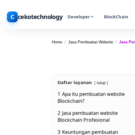
C
cekotechnology
Developer
BlockChain
Home
/
Jasa Pembuatan Website
/
Jasa Pe
Daftar layanan
tutup
1
Apa itu pembuatan website
Blockchain?
2
Jasa pembuatan website
Blockchain Profesional
3
Keuntungan pembuatan