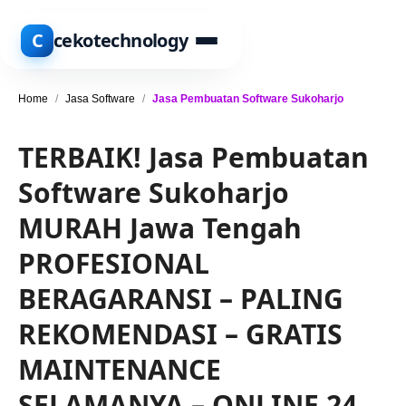
C
cekotechnology
Home
/
Jasa Software
/
Jasa Pembuatan Software Sukoharjo
TERBAIK! Jasa Pembuatan
Software Sukoharjo
MURAH Jawa Tengah
PROFESIONAL
BERAGARANSI – PALING
REKOMENDASI – GRATIS
MAINTENANCE
SELAMANYA – ONLINE 24