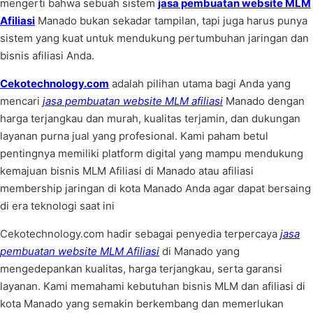
mengerti bahwa sebuah sistem
jasa pembuatan website MLM
Afiliasi
Manado bukan sekadar tampilan, tapi juga harus punya
sistem yang kuat untuk mendukung pertumbuhan jaringan dan
bisnis afiliasi Anda.
Cekotechnology.com
adalah pilihan utama bagi Anda yang
mencari
jasa pembuatan website MLM afiliasi
Manado dengan
harga terjangkau dan murah, kualitas terjamin, dan dukungan
layanan purna jual yang profesional. Kami paham betul
pentingnya memiliki platform digital yang mampu mendukung
kemajuan bisnis MLM Afiliasi di Manado atau afiliasi
membership jaringan di kota Manado Anda agar dapat bersaing
di era teknologi saat ini
Cekotechnology.com hadir sebagai penyedia terpercaya
jasa
pembuatan website MLM Afiliasi
di Manado yang
mengedepankan kualitas, harga terjangkau, serta garansi
layanan. Kami memahami kebutuhan bisnis MLM dan afiliasi di
kota Manado yang semakin berkembang dan memerlukan