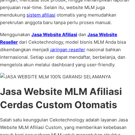
penjualan real-time. Selain itu, website MLM juga
mendukung
sistem afiliasi
otomatis yang memudahkan
perekrutan anggota baru tanpa perlu proses manual.
Menggunakan
Jasa Website Afiliasi
dan
Jasa Website
Reseller
dari Cekotechnology, model bisnis MLM Anda bisa
dikembangkan menjadi
jaringan reseller
nasional bahkan
internasional. Setiap user dapat mendaftar, berbelanja, dan
mengelola akun melalui dashboard yang user-friendly.
Jasa Website MLM Afiliasi
Cerdas Custom Otomatis
Salah satu keunggulan Cekotechnology adalah layanan Jasa
Website MLM Afiliasi Custom, yang memberikan kebebasan
penuh bagi perusahaan MLM untuk menentukan struktur