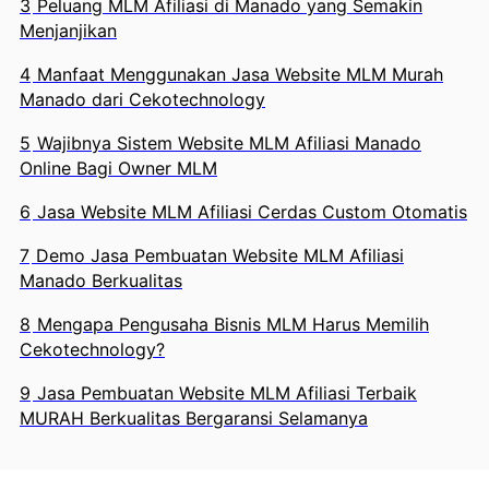
3
Peluang MLM Afiliasi di Manado yang Semakin
Menjanjikan
4
Manfaat Menggunakan Jasa Website MLM Murah
Manado dari Cekotechnology
5
Wajibnya Sistem Website MLM Afiliasi Manado
Online Bagi Owner MLM
6
Jasa Website MLM Afiliasi Cerdas Custom Otomatis
7
Demo Jasa Pembuatan Website MLM Afiliasi
Manado Berkualitas
8
Mengapa Pengusaha Bisnis MLM Harus Memilih
Cekotechnology?
9
Jasa Pembuatan Website MLM Afiliasi Terbaik
MURAH Berkualitas Bergaransi Selamanya