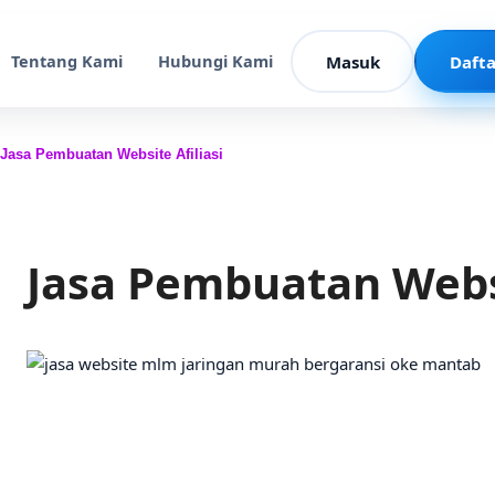
Tentang Kami
Hubungi Kami
Masuk
Dafta
Jasa Pembuatan Website Afiliasi
Jasa Pembuatan Websi