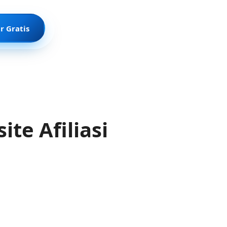
r Gratis
te Afiliasi