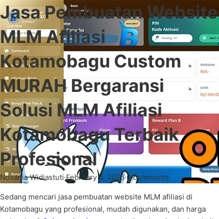
Jasa Pembuatan Website
MLM Afiliasi
Kotamobagu Custom
MURAH Bergaransi
Solusi MLM Afiliasi
Kotamobagu Terbaik
Profesional
Novania Widiastuti
·
February 4, 2026
·
0 comments
Sedang mencari jasa pembuatan website MLM afiliasi di
Kotamobagu yang profesional, mudah digunakan, dan harga