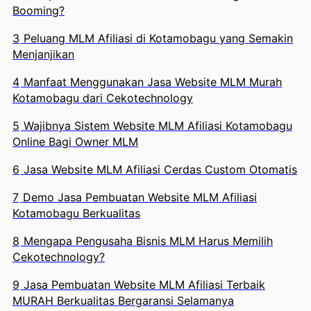
Booming?
3
Peluang MLM Afiliasi di Kotamobagu yang Semakin
Menjanjikan
4
Manfaat Menggunakan Jasa Website MLM Murah
Kotamobagu dari Cekotechnology
5
Wajibnya Sistem Website MLM Afiliasi Kotamobagu
Online Bagi Owner MLM
6
Jasa Website MLM Afiliasi Cerdas Custom Otomatis
7
Demo Jasa Pembuatan Website MLM Afiliasi
Kotamobagu Berkualitas
8
Mengapa Pengusaha Bisnis MLM Harus Memilih
Cekotechnology?
9
Jasa Pembuatan Website MLM Afiliasi Terbaik
MURAH Berkualitas Bergaransi Selamanya