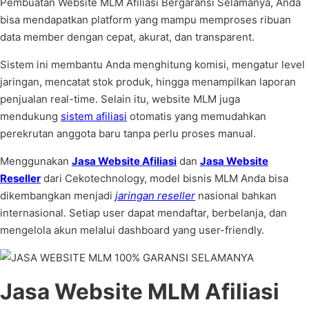
Pembuatan Website MLM Afiliasi Bergaransi Selamanya, Anda
bisa mendapatkan platform yang mampu memproses ribuan
data member dengan cepat, akurat, dan transparent.
Sistem ini membantu Anda menghitung komisi, mengatur level
jaringan, mencatat stok produk, hingga menampilkan laporan
penjualan real-time. Selain itu, website MLM juga
mendukung
sistem afiliasi
otomatis yang memudahkan
perekrutan anggota baru tanpa perlu proses manual.
Menggunakan
Jasa Website Afiliasi
dan
Jasa Website
Reseller
dari Cekotechnology, model bisnis MLM Anda bisa
dikembangkan menjadi
jaringan reseller
nasional bahkan
internasional. Setiap user dapat mendaftar, berbelanja, dan
mengelola akun melalui dashboard yang user-friendly.
Jasa Website MLM Afiliasi