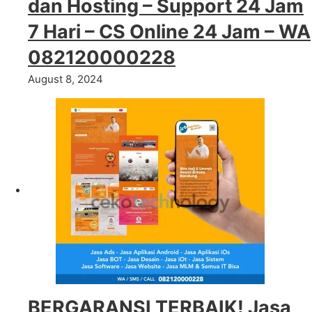
dan Hosting – Support 24 Jam
7 Hari – CS Online 24 Jam – WA
082120000228
August 8, 2024
BERGARANSI TERBAIK! Jasa