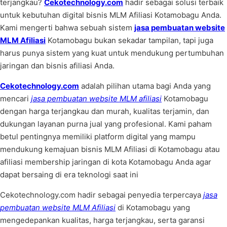
terjangkau?
Cekotechnology.com
hadir sebagai solusi terbaik
untuk kebutuhan digital bisnis MLM Afiliasi Kotamobagu Anda.
Kami mengerti bahwa sebuah sistem
jasa pembuatan website
MLM Afiliasi
Kotamobagu bukan sekadar tampilan, tapi juga
harus punya sistem yang kuat untuk mendukung pertumbuhan
jaringan dan bisnis afiliasi Anda.
Cekotechnology.com
adalah pilihan utama bagi Anda yang
mencari
jasa pembuatan website MLM afiliasi
Kotamobagu
dengan harga terjangkau dan murah, kualitas terjamin, dan
dukungan layanan purna jual yang profesional. Kami paham
betul pentingnya memiliki platform digital yang mampu
mendukung kemajuan bisnis MLM Afiliasi di Kotamobagu atau
afiliasi membership jaringan di kota Kotamobagu Anda agar
dapat bersaing di era teknologi saat ini
Cekotechnology.com hadir sebagai penyedia terpercaya
jasa
pembuatan website MLM Afiliasi
di Kotamobagu yang
mengedepankan kualitas, harga terjangkau, serta garansi