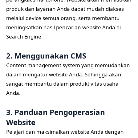
Anda.
3. Panduan Pengoperasian
Website
Pelajari dan maksimalkan website Anda dengan
mudah. Bahkan jika Anda belum pernah sama
sekali mengoperasikan website, kami akan melatih
Anda. Dilengkapi berbagai fitur menarik yang bisa
anda manage dari halaman admin panel.
4. Pembuatan Cepat dan
Profesional
Proses pembuatan website relatif cepat dan
profesional, kami memperhatikan penyusunan
konten yang menarik dan berorientasi penjualan