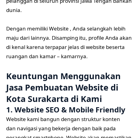
Kota Surakarta di Kami
1. Website SEO & Mobile Friendly
Website kami bangun dengan struktur konten
dan navigasi yang bekerja dengan baik pada
perangkat smartphone. Website akan memastikan
produk dan layanan Anda dapat mudah diakses
melalui device semua orang, serta membantu
meningkatkan hasil pencarian website Anda di
Search Engine.
2. Menggunakan CMS
Content management system yang memudahkan
dalam mengatur website Anda. Sehingga akan
sangat membantu dalam produktivitas usaha