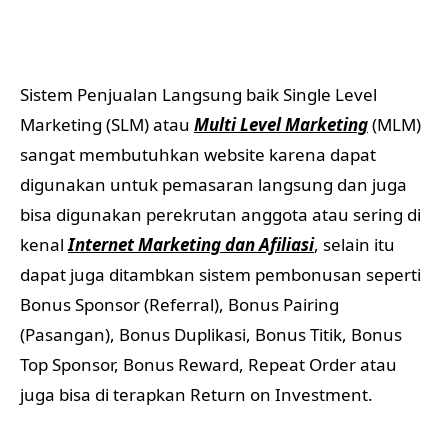
digunakan untuk pemasaran langsung dan juga
bisa digunakan perekrutan anggota atau sering di
kenal
Internet Marketing dan Afiliasi
, selain itu
dapat juga ditambkan sistem pembonusan seperti
Bonus Sponsor (Referral), Bonus Pairing
(Pasangan), Bonus Duplikasi, Bonus Titik, Bonus
Top Sponsor, Bonus Reward, Repeat Order atau
juga bisa di terapkan Return on Investment.
Selain itu pembuatan Website tidak semahal
pembuatan aplikasi Android atau iOS, maka dari
itu website sangat penting untuk anda yang
berbisnis Penjualan Langsung dalam bentuk Single
Level Marketing (SLM) atau Multi Level Marketing
(MLM).