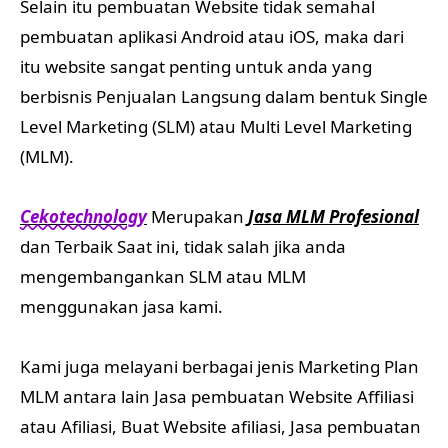
Cekotechnology
Merupakan
Jasa MLM Profesional
dan Terbaik Saat ini, tidak salah jika anda
mengembangankan SLM atau MLM
menggunakan jasa kami.
Kami juga melayani berbagai jenis Marketing Plan
MLM antara lain Jasa pembuatan Website Affiliasi
atau Afiliasi, Buat Website afiliasi, Jasa pembuatan
website MLM Binary, Jasa pembuatan web replika
MLM, Cara membuat Pohon jaringan MLM,
Software MLM, Aplikasi MLM berbasis Web, Jual
Script website MLM, Web MLM Binary murah.
Dan masih banyak lagi yang wajid dan harus