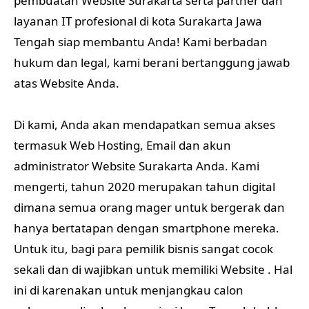
dimana semua orang mager untuk bergerak dan
hanya bertatapan dengan smartphone mereka.
Untuk itu, bagi para pemilik bisnis sangat cocok
sekali dan di wajibkan untuk memiliki Website . Hal
ini di karenakan untuk menjangkau calon
pelanggan di seluruh provinsi Jawa Tengah bahkan
dunia.
Dengan memiliki Website , Anda selangkah lebih
maju dari lainnya. Disamping itu, profile Anda akan
di kenal karena terpapar jelas di website beserta
ruangan dan kamar – kamarnya.
Keuntungan Menggunakan
Jasa Pembuatan Website di