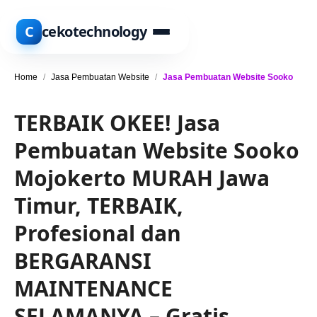
C
cekotechnology
Home
/
Jasa Pembuatan Website
/
Jasa Pembuatan Website Sooko
TERBAIK OKEE! Jasa
Pembuatan Website Sooko
Mojokerto MURAH Jawa
Timur, TERBAIK,
Profesional dan
BERGARANSI
MAINTENANCE
SELAMANYA – Gratis