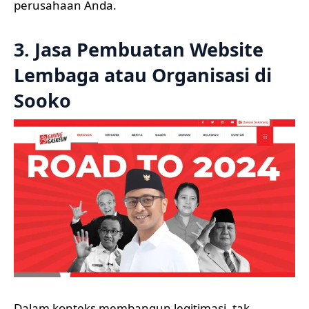
perusahaan Anda.
3. Jasa Pembuatan Website
Lembaga atau Organisasi di
Sooko
Dalam konteks membangun legitimasi, tak