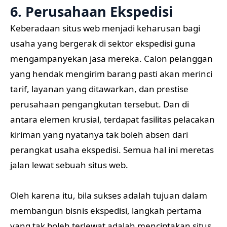
6. Perusahaan Ekspedisi
Keberadaan situs web menjadi keharusan bagi
usaha yang bergerak di sektor ekspedisi guna
mengampanyekan jasa mereka. Calon pelanggan
yang hendak mengirim barang pasti akan merinci
tarif, layanan yang ditawarkan, dan prestise
perusahaan pengangkutan tersebut. Dan di
antara elemen krusial, terdapat fasilitas pelacakan
kiriman yang nyatanya tak boleh absen dari
perangkat usaha ekspedisi. Semua hal ini meretas
jalan lewat sebuah situs web.
Oleh karena itu, bila sukses adalah tujuan dalam
membangun bisnis ekspedisi, langkah pertama
yang tak boleh terlewat adalah menciptakan situs