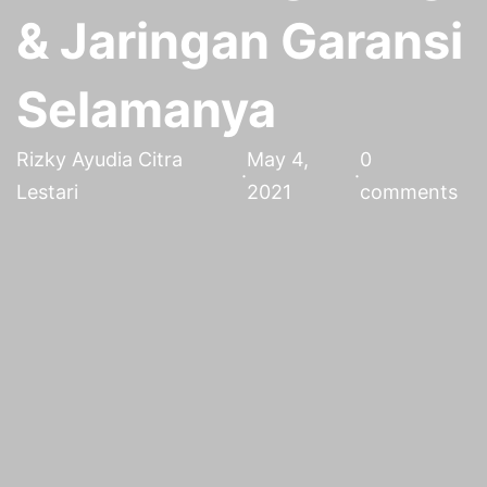
& Jaringan Garansi
Selamanya
Rizky Ayudia Citra
May 4,
0
·
·
Lestari
2021
comments