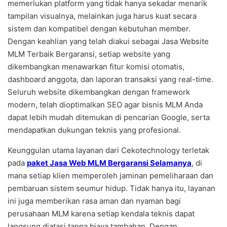
memerlukan platform yang tidak hanya sekadar menarik
tampilan visualnya, melainkan juga harus kuat secara
sistem dan kompatibel dengan kebutuhan member.
Dengan keahlian yang telah diakui sebagai Jasa Website
MLM Terbaik Bergaransi, setiap website yang
dikembangkan menawarkan fitur komisi otomatis,
dashboard anggota, dan laporan transaksi yang real-time.
Seluruh website dikembangkan dengan framework
modern, telah dioptimalkan SEO agar bisnis MLM Anda
dapat lebih mudah ditemukan di pencarian Google, serta
mendapatkan dukungan teknis yang profesional.
Keunggulan utama layanan dari Cekotechnology terletak
pada
paket Jasa Web MLM Bergaransi Selamanya
, di
mana setiap klien memperoleh jaminan pemeliharaan dan
pembaruan sistem seumur hidup. Tidak hanya itu, layanan
ini juga memberikan rasa aman dan nyaman bagi
perusahaan MLM karena setiap kendala teknis dapat
langsung diatasi tanpa biaya tambahan. Dengan