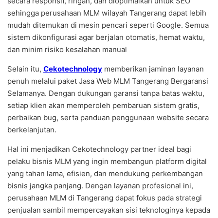
secara responsif, ringan, dan dioptimalkan untuk SEO
sehingga perusahaan MLM wilayah Tangerang dapat lebih
mudah ditemukan di mesin pencari seperti Google. Semua
sistem dikonfigurasi agar berjalan otomatis, hemat waktu,
dan minim risiko kesalahan manual
Selain itu,
Cekotechnology
memberikan jaminan layanan
penuh melalui paket Jasa Web MLM Tangerang Bergaransi
Selamanya. Dengan dukungan garansi tanpa batas waktu,
setiap klien akan memperoleh pembaruan sistem gratis,
perbaikan bug, serta panduan penggunaan website secara
berkelanjutan.
Hal ini menjadikan Cekotechnology partner ideal bagi
pelaku bisnis MLM yang ingin membangun platform digital
yang tahan lama, efisien, dan mendukung perkembangan
bisnis jangka panjang. Dengan layanan profesional ini,
perusahaan MLM di Tangerang dapat fokus pada strategi
penjualan sambil mempercayakan sisi teknologinya kepada