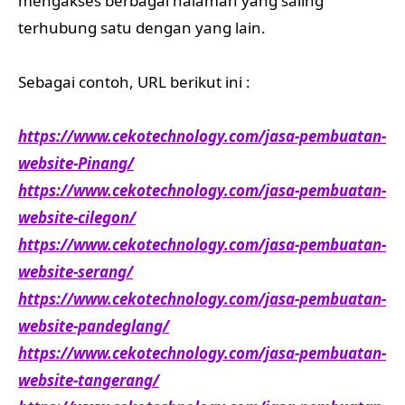
mengakses berbagai halaman yang saling
terhubung satu dengan yang lain.
Sebagai contoh, URL berikut ini :
https://www.cekotechnology.com/jasa-pembuatan-
website-Pinang/
https://www.cekotechnology.com/jasa-pembuatan-
website-cilegon/
https://www.cekotechnology.com/jasa-pembuatan-
website-serang/
https://www.cekotechnology.com/jasa-pembuatan-
website-pandeglang/
https://www.cekotechnology.com/jasa-pembuatan-
website-tangerang/