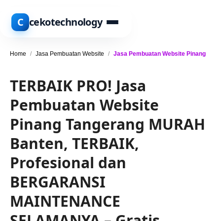
C
cekotechnology
Home
/
Jasa Pembuatan Website
/
Jasa Pembuatan Website Pinang
TERBAIK PRO! Jasa
Pembuatan Website
Pinang Tangerang MURAH
Banten, TERBAIK,
Profesional dan
BERGARANSI
MAINTENANCE
SELAMANYA – Gratis