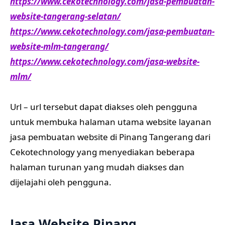
https://www.cekotechnology.com/jasa-pembuatan-
website-tangerang-selatan/
https://www.cekotechnology.com/jasa-pembuatan-
website-mlm-tangerang/
https://www.cekotechnology.com/jasa-website-
mlm/
Url – url tersebut dapat diakses oleh pengguna
untuk membuka halaman utama website layanan
jasa pembuatan website di Pinang Tangerang dari
Cekotechnology yang menyediakan beberapa
halaman turunan yang mudah diakses dan
dijelajahi oleh pengguna.
Jasa Website Pinang