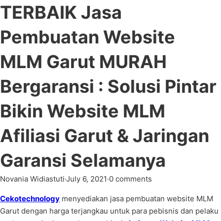
TERBAIK Jasa
Pembuatan Website
MLM Garut MURAH
Bergaransi : Solusi Pintar
Bikin Website MLM
Afiliasi Garut & Jaringan
Garansi Selamanya
Novania Widiastuti
·
July 6, 2021
·
0 comments
Cekotechnology
menyediakan jasa pembuatan website MLM
Garut dengan harga terjangkau untuk para pebisnis dan pelaku