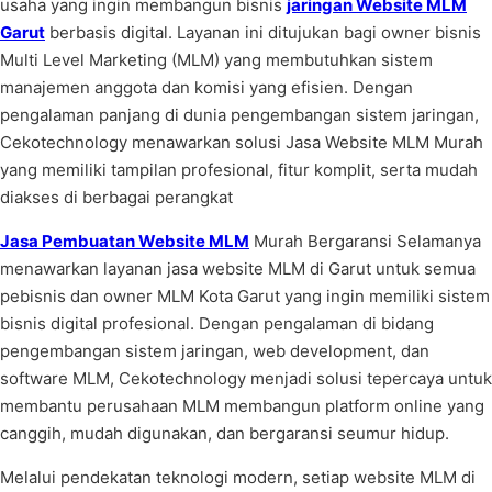
usaha yang ingin membangun bisnis
jaringan Website MLM
Garut
berbasis digital. Layanan ini ditujukan bagi owner bisnis
Multi Level Marketing (MLM) yang membutuhkan sistem
manajemen anggota dan komisi yang efisien. Dengan
pengalaman panjang di dunia pengembangan sistem jaringan,
Cekotechnology menawarkan solusi Jasa Website MLM Murah
yang memiliki tampilan profesional, fitur komplit, serta mudah
diakses di berbagai perangkat
Jasa Pembuatan Website MLM
Murah Bergaransi Selamanya
menawarkan layanan jasa website MLM di Garut untuk semua
pebisnis dan owner MLM Kota Garut yang ingin memiliki sistem
bisnis digital profesional. Dengan pengalaman di bidang
pengembangan sistem jaringan, web development, dan
software MLM, Cekotechnology menjadi solusi tepercaya untuk
membantu perusahaan MLM membangun platform online yang
canggih, mudah digunakan, dan bergaransi seumur hidup.
Melalui pendekatan teknologi modern, setiap website MLM di