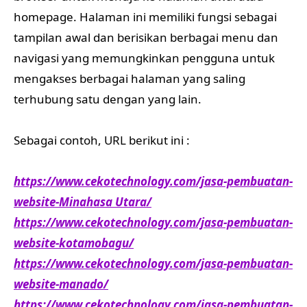
homepage. Halaman ini memiliki fungsi sebagai
tampilan awal dan berisikan berbagai menu dan
navigasi yang memungkinkan pengguna untuk
mengakses berbagai halaman yang saling
terhubung satu dengan yang lain.
Sebagai contoh, URL berikut ini :
https://www.cekotechnology.com/jasa-pembuatan-
website-Minahasa Utara/
https://www.cekotechnology.com/jasa-pembuatan-
website-kotamobagu/
https://www.cekotechnology.com/jasa-pembuatan-
website-manado/
https://www.cekotechnology.com/jasa-pembuatan-