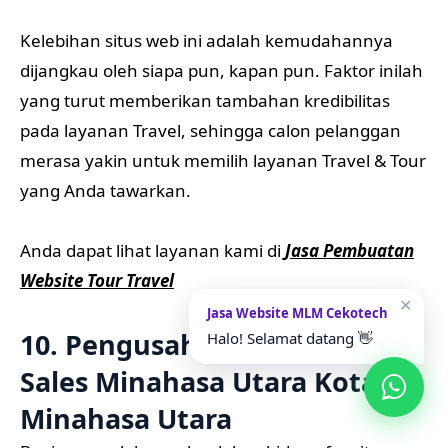
Kelebihan situs web ini adalah kemudahannya
dijangkau oleh siapa pun, kapan pun. Faktor inilah
yang turut memberikan tambahan kredibilitas
pada layanan Travel, sehingga calon pelanggan
merasa yakin untuk memilih layanan Travel & Tour
yang Anda tawarkan.
Anda dapat lihat layanan kami di
Jasa Pembuatan
Website Tour Travel
✕
Jasa Website MLM Cekotech
10. Pengusaha Furniture dan
Halo! Selamat datang 👋
Sales Minahasa Utara Kota
Minahasa Utara