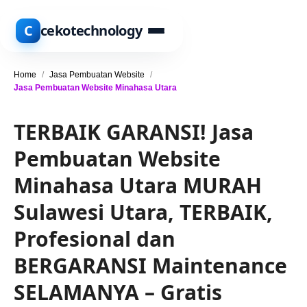
C
cekotechnology
Home
/
Jasa Pembuatan Website
/
Jasa Pembuatan Website Minahasa Utara
TERBAIK GARANSI! Jasa
Pembuatan Website
Minahasa Utara MURAH
Sulawesi Utara, TERBAIK,
Profesional dan
BERGARANSI Maintenance
SELAMANYA – Gratis