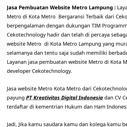
Jasa Pembuatan Website Metro Lampung :
Lay
Metro di Kota Metro Bergaransi Terbaik dari Cek
berpengalaman dengan dukungan TIM Programmer
Cekotechnology hadir dan telah di percaya sebag
website Metro di Kota Metro Lampung yang murah
selamanya dan tentu saja sudah memiliki berbada
Layanan jasa pembuatan website Metro di Kota M
developer Cekotechnology.
Jasa website Metro Kota Metro dari Cekotechno
payung
PT Kreativitas Digital Indonesia
dan CV Ce
terdaftar di kementrian Hukum dan Ham Indonesi
Jadi, Jika kamu saudara kamu dan kolega kamu be