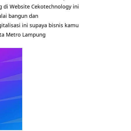
 di Website Cekotechnology ini
ulai bangun dan
talisasi ini supaya bisnis kamu
Kota Metro Lampung