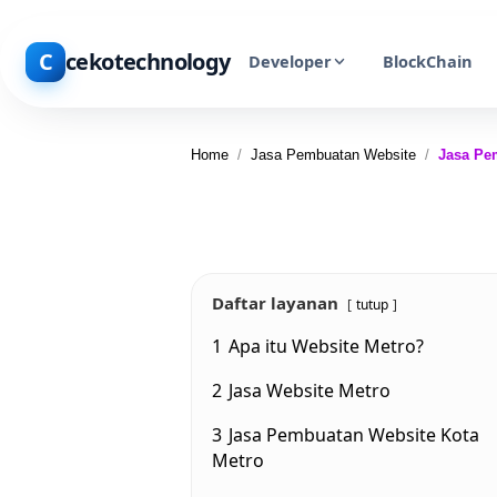
C
cekotechnology
Developer
BlockChain
Home
/
Jasa Pembuatan Website
/
Jasa Pe
Daftar layanan
tutup
1
Apa itu Website Metro?
2
Jasa Website Metro
3
Jasa Pembuatan Website Kota
Metro