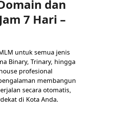
 Domain dan
Jam 7 Hari –
 MLM untuk semua jenis
a Binary, Trinary, hingga
house profesional
n pengalaman membangun
rjalan secara otomatis,
dekat di Kota Anda.