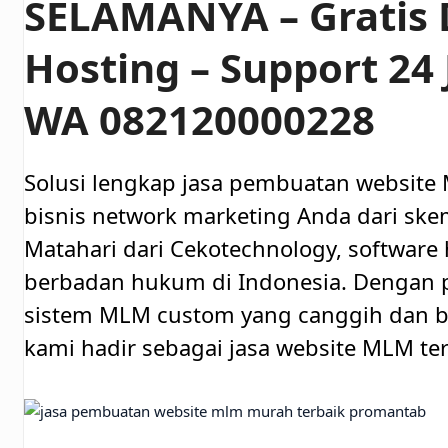
SELAMANYA – Gratis
Hosting – Support 24 
WA 082120000228
Solusi lengkap jasa pembuatan website
bisnis network marketing Anda dari skem
Matahari dari Cekotechnology, software 
berbadan hukum di Indonesia. Denga
sistem MLM custom yang canggih dan be
kami hadir sebagai jasa website MLM ter