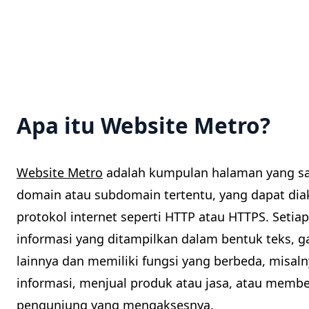
Apa itu Website Metro?
Website Metro
adalah kumpulan halaman yang sal
domain atau subdomain tertentu, yang dapat d
protokol internet seperti HTTP atau HTTPS. Setia
informasi yang ditampilkan dalam bentuk teks, g
lainnya dan memiliki fungsi yang berbeda, misa
informasi, menjual produk atau jasa, atau member
pengunjung yang mengaksesnya.