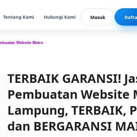
Tentang Kami
Hubungi Kami
Masuk
Dafta
mbuatan Website Metro
TERBAIK GARANSI! Ja
Pembuatan Website
Lampung, TERBAIK, P
dan BERGARANSI M