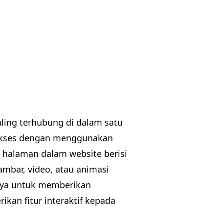
ing terhubung di dalam satu
iakses dengan menggunakan
p halaman dalam website berisi
ambar, video, atau animasi
lnya untuk memberikan
ikan fitur interaktif kepada