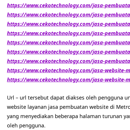
https://www.cekotechnology.com/jasa-pembuata
https://www.cekotechnology.com/jasa-pembuat
https://www.cekotechnology.com/jasa-pembuata
https://www.cekotechnology.com/jasa-pembuata
https://www.cekotechnology.com/jasa-pembuat
https://www.cekotechnology.com/jasa-pembuat
https://www.cekotechnology.com/jasa-pembuata
https://www.cekotechnology.com/jasa-website-
https://www.cekotechnology.com/jasa-website-
Url – url tersebut dapat diakses oleh penggun
website layanan jasa pembuatan website di Met
yang menyediakan beberapa halaman turunan yan
oleh pengguna.