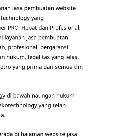
anan jasa pembuatan website
otechnology yang
 PRO, Hebat dan Profesional,
ai layanan jasa pembuatan
, profesional, bergaransi
n hukum, legalitas yang jelas.
etro yang prima dari semua tim
logy di bawah naungan hukum
kotechnology yang telah
a.
rada di halaman website jasa