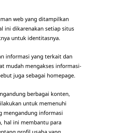
laman web yang ditampilkan
 ini dikarenakan setiap situs
nya untuk identitasnya.
n informasi yang terkait dan
pat mudah mengakses informasi-
isebut juga sebagai homepage.
mengandung berbagai konten,
i dilakukan untuk memenuhi
ing mengandung informasi
h, hal ini membantu para
tang profil usaha yang