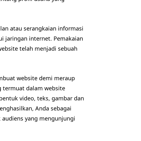
an atau serangkaian informasi
ui jaringan internet. Pemakaian
website telah menjadi sebuah
membuat website demi meraup
 termuat dalam website
entuk video, teks, gambar dan
menghasilkan, Anda sebagai
k audiens yang mengunjungi