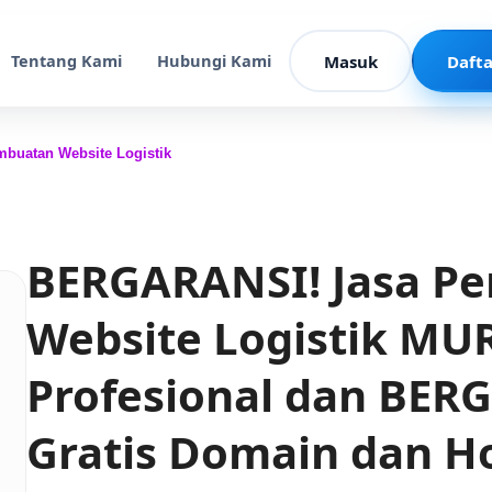
Tentang Kami
Hubungi Kami
Masuk
Dafta
mbuatan Website Logistik
BERGARANSI! Jasa P
Website Logistik MU
Profesional dan BER
Gratis Domain dan H