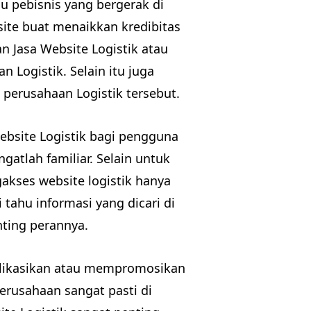
au pebisnis yang bergerak di
ite buat menaikkan kredibitas
n Jasa Website Logistik atau
 Logistik. Selain itu juga
perusahaan Logistik tersebut.
website Logistik bagi pengguna
ngatlah familiar. Selain untuk
gakses website logistik hanya
tahu informasi yang dicari di
nting perannya.
ikasikan atau mempromosikan
perusahaan sangat pasti di