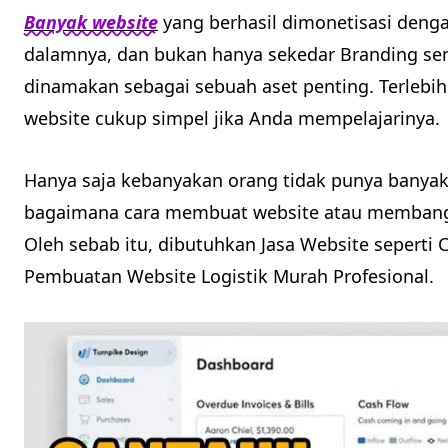
Banyak website
yang berhasil dimonetisasi denga
dalamnya, dan bukan hanya sekedar Branding sem
dinamakan sebagai sebuah aset penting. Terleb
website cukup simpel jika Anda mempelajarinya.
Hanya saja kebanyakan orang tidak punya banya
bagaimana cara membuat website atau membangu
Oleh sebab itu, dibutuhkan Jasa Website seperti 
Pembuatan Website Logistik Murah Profesional.