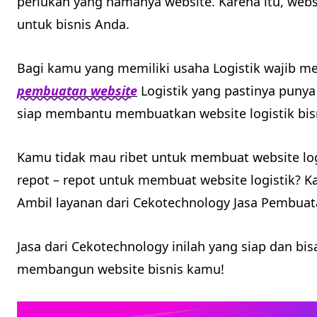
perlukan yang namanya website. Karena itu, webs
untuk bisnis Anda.
Bagi kamu yang memiliki usaha Logistik wajib 
pembuatan website
Logistik yang pastinya puny
siap membantu membuatkan website logistik bis
Kamu tidak mau ribet untuk membuat website log
repot – repot untuk membuat website logistik? K
Ambil layanan dari Cekotechnology Jasa Pembuata
Jasa dari Cekotechnology inilah yang siap dan bis
membangun website bisnis kamu!