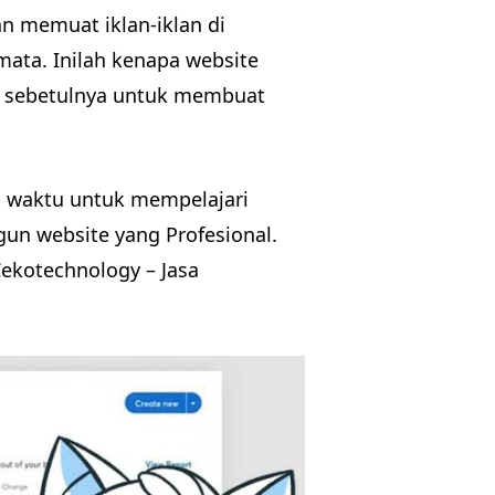
n memuat iklan-iklan di
ata. Inilah kenapa website
ih sebetulnya untuk membuat
k waktu untuk mempelajari
n website yang Profesional.
Cekotechnology – Jasa