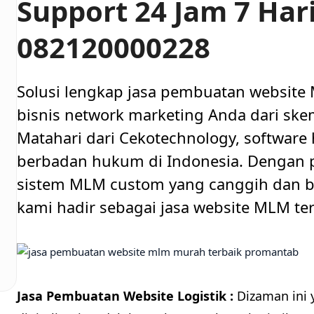
Support 24 Jam 7 Har
082120000228
Solusi lengkap jasa pembuatan website
bisnis network marketing Anda dari skem
Matahari dari Cekotechnology, software 
,
berbadan hukum di Indonesia. Denga
sistem MLM custom yang canggih dan be
kami hadir sebagai jasa website MLM ter
Jasa Pembuatan Website Logistik :
Dizaman ini