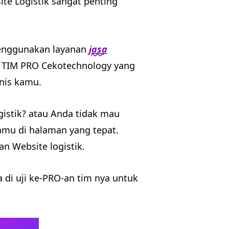
ite Logistik sangat penting
menggunakan layanan
jasa
a TIM PRO Cekotechnology yang
nis kamu.
istik? atau Anda tidak mau
amu di halaman yang tepat.
n Website logistik.
a di uji ke-PRO-an tim nya untuk