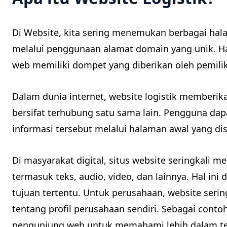
Di Website, kita sering menemukan berbagai ha
melalui penggunaan alamat domain yang unik. Hal
web memiliki dompet yang diberikan oleh pemilik
Dalam dunia internet, website logistik memberika
bersifat terhubung satu sama lain. Pengguna da
informasi tersebut melalui halaman awal yang d
Di masyarakat digital, situs website seringkali 
termasuk teks, audio, video, dan lainnya. Hal in
tujuan tertentu. Untuk perusahaan, website ser
tentang profil perusahaan sendiri. Sebagai conto
pengunjung web untuk memahami lebih dalam ten