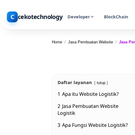
C
cekotechnology
Developer
BlockChain
Home
/
Jasa Pembuatan Website
/
Jasa Pe
Daftar layanan
tutup
1
Apa itu Website Logistik?
2
Jasa Pembuatan Website
Logistik
3
Apa Fungsi Website Logistik?