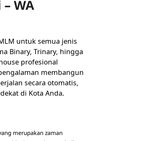
i – WA
 MLM untuk semua jenis
a Binary, Trinary, hingga
house profesional
n pengalaman membangun
rjalan secara otomatis,
dekat di Kota Anda.
 yang merupakan zaman