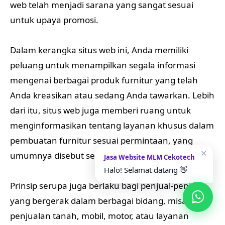
web telah menjadi sarana yang sangat sesuai
untuk upaya promosi.
Dalam kerangka situs web ini, Anda memiliki
peluang untuk menampilkan segala informasi
mengenai berbagai produk furnitur yang telah
Anda kreasikan atau sedang Anda tawarkan. Lebih
dari itu, situs web juga memberi ruang untuk
menginformasikan tentang layanan khusus dalam
pembuatan furnitur sesuai permintaan, yang
✕
umumnya disebut sebagai Jasa Furniture Custom.
Jasa Website MLM Cekotech
Halo! Selamat datang 👋
Prinsip serupa juga berlaku bagi penjual-penjual
yang bergerak dalam berbagai bidang, misalnya
penjualan tanah, mobil, motor, atau layanan