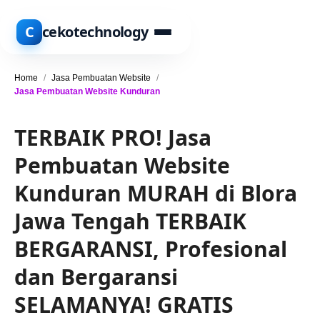
C
cekotechnology
Home
/
Jasa Pembuatan Website
/
Jasa Pembuatan Website Kunduran
TERBAIK PRO! Jasa
Pembuatan Website
Kunduran MURAH di Blora
Jawa Tengah TERBAIK
BERGARANSI, Profesional
dan Bergaransi
SELAMANYA! GRATIS