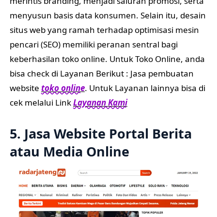
merintis branding, menjadi saluran promosi, serta
menyusun basis data konsumen. Selain itu, desain
situs web yang ramah terhadap optimisasi mesin
pencari (SEO) memiliki peranan sentral bagi
keberhasilan toko online. Untuk Toko Online, anda
bisa check di Layanan Berikut : Jasa pembuatan
website
toko online
. Untuk Layanan lainnya bisa di
cek melalui Link
Layanan Kami
5. Jasa Website Portal Berita
atau Media Online