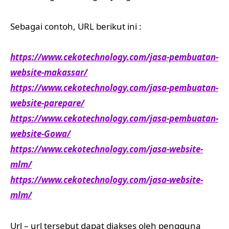
Sebagai contoh, URL berikut ini :
https://www.cekotechnology.com/jasa-pembuatan-
website-makassar/
https://www.cekotechnology.com/jasa-pembuatan-
website-parepare/
https://www.cekotechnology.com/jasa-pembuatan-
website-Gowa/
https://www.cekotechnology.com/jasa-website-
mlm/
https://www.cekotechnology.com/jasa-website-
mlm/
Url – url tersebut dapat diakses oleh pengguna