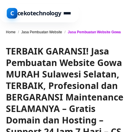
C
cekotechnology
Home
/
Jasa Pembuatan Website
/
Jasa Pembuatan Website Gowa
TERBAIK GARANSI! Jasa
Pembuatan Website Gowa
MURAH Sulawesi Selatan,
TERBAIK, Profesional dan
BERGARANSI Maintenance
SELAMANYA – Gratis
Domain dan Hosting –
Support 24 Jam 7 Hari – CS