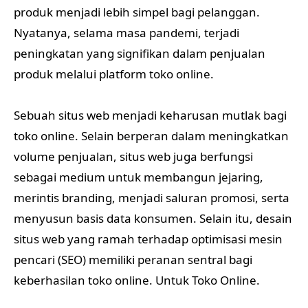
produk menjadi lebih simpel bagi pelanggan.
Nyatanya, selama masa pandemi, terjadi
peningkatan yang signifikan dalam penjualan
produk melalui platform toko online.
Sebuah situs web menjadi keharusan mutlak bagi
toko online. Selain berperan dalam meningkatkan
volume penjualan, situs web juga berfungsi
sebagai medium untuk membangun jejaring,
merintis branding, menjadi saluran promosi, serta
menyusun basis data konsumen. Selain itu, desain
situs web yang ramah terhadap optimisasi mesin
pencari (SEO) memiliki peranan sentral bagi
keberhasilan toko online. Untuk Toko Online.