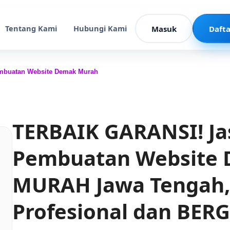
Tentang Kami
Hubungi Kami
Masuk
Dafta
mbuatan Website Demak Murah
TERBAIK GARANSI! Ja
Pembuatan Website
MURAH Jawa Tengah,
Profesional dan BER