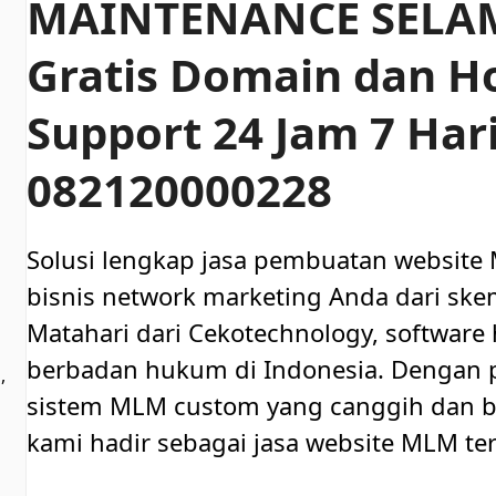
MAINTENANCE SELA
Gratis Domain dan Ho
Support 24 Jam 7 Har
082120000228
Solusi lengkap jasa pembuatan website
bisnis network marketing Anda dari skem
Matahari dari Cekotechnology, software 
berbadan hukum di Indonesia. Denga
,
sistem MLM custom yang canggih dan be
kami hadir sebagai jasa website MLM ter