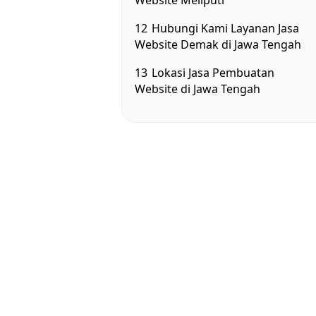
Website Meliputi
12
Hubungi Kami Layanan Jasa
Website Demak di Jawa Tengah
13
Lokasi Jasa Pembuatan
Website di Jawa Tengah