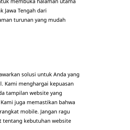
a untuk membuka halaman utama
k Jawa Tengah dari
laman turunan yang mudah
awarkan solusi untuk Anda yang
l. Kami menghargai kepuasan
a tampilan website yang
O. Kami juga memastikan bahwa
rangkat mobile. Jangan ragu
t tentang kebutuhan website