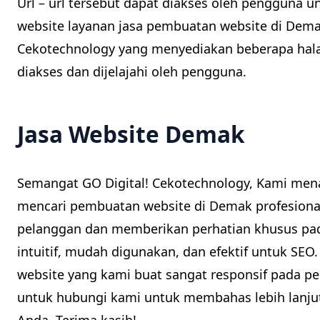
Url – url tersebut dapat diakses oleh penggun
website layanan jasa pembuatan website di Dema
Cekotechnology yang menyediakan beberapa ha
diakses dan dijelajahi oleh pengguna.
Jasa Website Demak
Semangat GO Digital! Cekotechnology, Kami men
mencari pembuatan website di Demak profesiona
pelanggan dan memberikan perhatian khusus pad
intuitif, mudah digunakan, dan efektif untuk SE
website yang kami buat sangat responsif pada pe
untuk hubungi kami untuk membahas lebih lanju
Anda. Terima kasih!