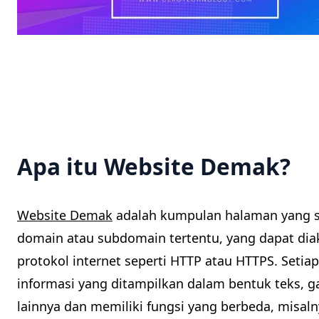
Apa itu Website Demak?
Website Demak
adalah kumpulan halaman yang sa
domain atau subdomain tertentu, yang dapat d
protokol internet seperti HTTP atau HTTPS. Setia
informasi yang ditampilkan dalam bentuk teks, g
lainnya dan memiliki fungsi yang berbeda, misa