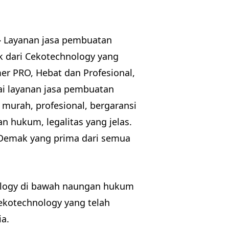
–
Layanan jasa pembuatan
k dari Cekotechnology yang
 PRO, Hebat dan Profesional,
ai layanan jasa pembuatan
urah, profesional, bergaransi
n hukum, legalitas yang jelas.
 Demak yang prima dari semua
ology di bawah naungan hukum
kotechnology yang telah
a.