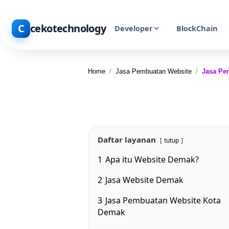
C
cekotechnology
Developer
BlockChain
Home
/
Jasa Pembuatan Website
/
Jasa Pe
Daftar layanan
tutup
1
Apa itu Website Demak?
2
Jasa Website Demak
3
Jasa Pembuatan Website Kota
Demak