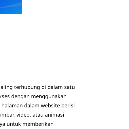
ling terhubung di dalam satu
iakses dengan menggunakan
p halaman dalam website berisi
ambar, video, atau animasi
lnya untuk memberikan