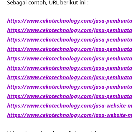
Sebagai contoh, URL berikut ini :
https://www.cekotechnology.com/jasa-pembuat
https://www.cekotechnology.com/jasa-pembuat
https://www.cekotechnology.com/jasa-pembuatan
https://www.cekotechnology.com/jasa-pembuat
https://www.cekotechnology.com/jasa-pembuata
https://www.cekotechnology.com/jasa-pembuata
https://www.cekotechnology.com/jasa-pembuata
https://www.cekotechnology.com/jasa-pembuata
https://www.cekotechnology.com/jasa-pembuata
https://www.cekotechnology.com/jasa-website-
https://www.cekotechnology.com/jasa-website-