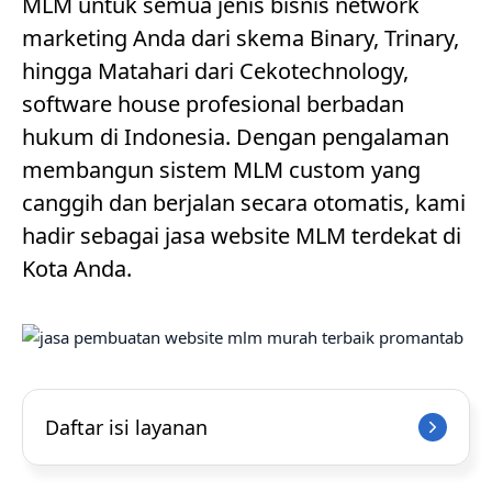
MLM untuk semua jenis bisnis network
marketing Anda dari skema Binary, Trinary,
hingga Matahari dari Cekotechnology,
software house profesional berbadan
hukum di Indonesia. Dengan pengalaman
membangun sistem MLM custom yang
canggih dan berjalan secara otomatis, kami
hadir sebagai jasa website MLM terdekat di
Kota Anda.
Daftar isi layanan