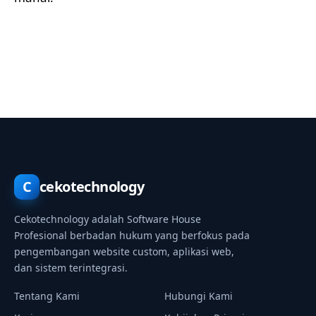
C
cekotechnology
Cekotechnology adalah Software House
Profesional berbadan hukum yang berfokus pada
pengembangan website custom, aplikasi web,
dan sistem terintegrasi.
Tentang Kami
Hubungi Kami