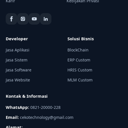
Karir
Kebijakan Privasi
Developer
Solusi Bisnis
Jasa Aplikasi
BlockChain
Jasa Sistem
ERP Custom
Jasa Software
HRIS Custom
Jasa Website
MLM Custom
Kontak & Informasi
WhatsApp:
0821-20000-228
Email:
cekotechnology@gmail.com
Alamat: