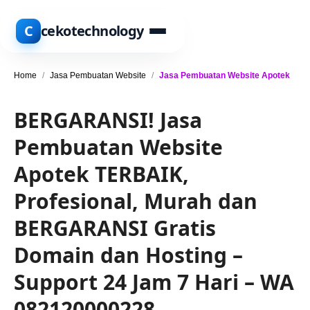
C
cekotechnology
Home
/
Jasa Pembuatan Website
/
Jasa Pembuatan Website Apotek
BERGARANSI! Jasa
Pembuatan Website
Apotek TERBAIK,
Profesional, Murah dan
BERGARANSI Gratis
Domain dan Hosting –
Support 24 Jam 7 Hari – WA
082120000228