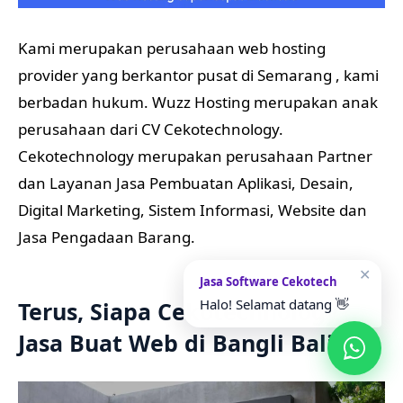
Kami merupakan perusahaan web hosting
provider yang berkantor pusat di Semarang , kami
berbadan hukum. Wuzz Hosting merupakan anak
perusahaan dari CV Cekotechnology.
Cekotechnology merupakan perusahaan Partner
dan Layanan Jasa Pembuatan Aplikasi, Desain,
Digital Marketing, Sistem Informasi, Website dan
Jasa Pengadaan Barang.
✕
Jasa Software Cekotech
Halo! Selamat datang 👋
Terus, Siapa Cekotechnology
Jasa Buat Web di Bangli Bali?