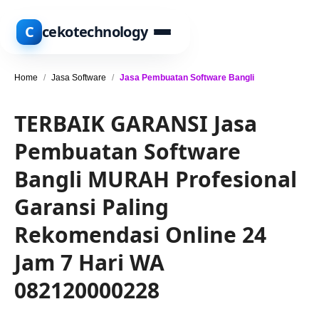
C
cekotechnology
Home
/
Jasa Software
/
Jasa Pembuatan Software Bangli
TERBAIK GARANSI Jasa
Pembuatan Software
Bangli MURAH Profesional
Garansi Paling
Rekomendasi Online 24
Jam 7 Hari WA
082120000228