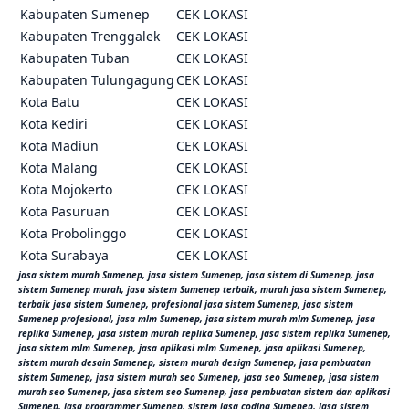
Kabupaten Sumenep
CEK LOKASI
Kabupaten Trenggalek
CEK LOKASI
Kabupaten Tuban
CEK LOKASI
Kabupaten Tulungagung
CEK LOKASI
Kota Batu
CEK LOKASI
Kota Kediri
CEK LOKASI
Kota Madiun
CEK LOKASI
Kota Malang
CEK LOKASI
Kota Mojokerto
CEK LOKASI
Kota Pasuruan
CEK LOKASI
Kota Probolinggo
CEK LOKASI
Kota Surabaya
CEK LOKASI
jasa sistem murah Sumenep, jasa sistem Sumenep, jasa sistem di Sumenep, jasa
sistem Sumenep murah, jasa sistem Sumenep terbaik, murah jasa sistem Sumenep,
terbaik jasa sistem Sumenep, profesional jasa sistem Sumenep, jasa sistem
Sumenep profesional, jasa mlm Sumenep, jasa sistem murah mlm Sumenep, jasa
replika Sumenep, jasa sistem murah replika Sumenep, jasa sistem replika Sumenep,
jasa sistem mlm Sumenep, jasa aplikasi mlm Sumenep, jasa aplikasi Sumenep,
sistem murah desain Sumenep, sistem murah design Sumenep, jasa pembuatan
sistem Sumenep, jasa sistem murah seo Sumenep, jasa seo Sumenep, jasa sistem
murah seo Sumenep, jasa sistem seo Sumenep, jasa pembuatan sistem dan aplikasi
Sumenep, jasa programmer Sumenep, sistem jasa coding Sumenep, jasa sistem