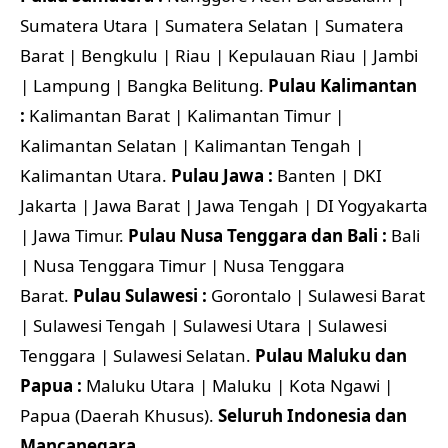
Sumatera Utara | Sumatera Selatan | Sumatera
Barat | Bengkulu | Riau | Kepulauan Riau | Jambi
| Lampung | Bangka Belitung.
Pulau Kalimantan
:
Kalimantan Barat | Kalimantan Timur |
Kalimantan Selatan | Kalimantan Tengah |
Kalimantan Utara.
Pulau Jawa :
Banten | DKI
Jakarta | Jawa Barat | Jawa Tengah | DI Yogyakarta
| Jawa Timur.
Pulau Nusa Tenggara dan Bali :
Bali
| Nusa Tenggara Timur | Nusa Tenggara
Barat.
Pulau Sulawesi :
Gorontalo | Sulawesi Barat
| Sulawesi Tengah | Sulawesi Utara | Sulawesi
Tenggara | Sulawesi Selatan.
Pulau Maluku dan
Papua :
Maluku Utara | Maluku | Kota Ngawi |
Papua (Daerah Khusus).
Seluruh Indonesia dan
Mancanegara