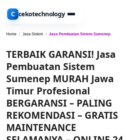
C
cekotechnology
Home
/
Jasa Sistem
/
Jasa Pembuatan Sistem Sumenep
TERBAIK GARANSI! Jasa
Pembuatan Sistem
Sumenep MURAH Jawa
Timur Profesional
BERGARANSI – PALING
REKOMENDASI – GRATIS
MAINTENANCE
SELAMANYA – ONLINE 24