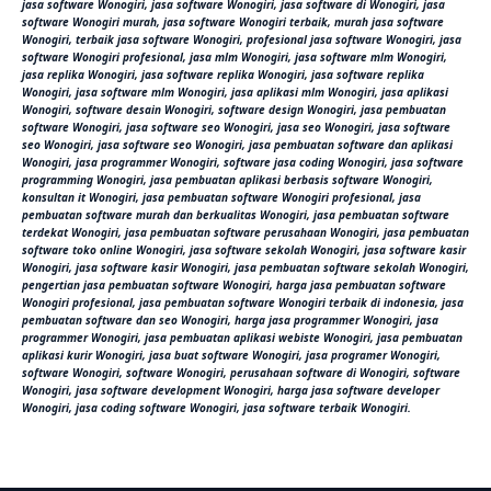
jasa software Wonogiri, jasa software Wonogiri, jasa software di Wonogiri, jasa
software Wonogiri murah, jasa software Wonogiri terbaik, murah jasa software
Wonogiri, terbaik jasa software Wonogiri, profesional jasa software Wonogiri, jasa
software Wonogiri profesional, jasa mlm Wonogiri, jasa software mlm Wonogiri,
jasa replika Wonogiri, jasa software replika Wonogiri, jasa software replika
Wonogiri, jasa software mlm Wonogiri, jasa aplikasi mlm Wonogiri, jasa aplikasi
Wonogiri, software desain Wonogiri, software design Wonogiri, jasa pembuatan
software Wonogiri, jasa software seo Wonogiri, jasa seo Wonogiri, jasa software
seo Wonogiri, jasa software seo Wonogiri, jasa pembuatan software dan aplikasi
Wonogiri, jasa programmer Wonogiri, software jasa coding Wonogiri, jasa software
programming Wonogiri, jasa pembuatan aplikasi berbasis software Wonogiri,
konsultan it Wonogiri, jasa pembuatan software Wonogiri profesional, jasa
pembuatan software murah dan berkualitas Wonogiri, jasa pembuatan software
terdekat Wonogiri, jasa pembuatan software perusahaan Wonogiri, jasa pembuatan
software toko online Wonogiri, jasa software sekolah Wonogiri, jasa software kasir
Wonogiri, jasa software kasir Wonogiri, jasa pembuatan software sekolah Wonogiri,
pengertian jasa pembuatan software Wonogiri, harga jasa pembuatan software
Wonogiri profesional, jasa pembuatan software Wonogiri terbaik di indonesia, jasa
pembuatan software dan seo Wonogiri, harga jasa programmer Wonogiri, jasa
programmer Wonogiri, jasa pembuatan aplikasi webiste Wonogiri, jasa pembuatan
aplikasi kurir Wonogiri, jasa buat software Wonogiri, jasa programer Wonogiri,
software Wonogiri, software Wonogiri, perusahaan software di Wonogiri, software
Wonogiri, jasa software development Wonogiri, harga jasa software developer
Wonogiri, jasa coding software Wonogiri, jasa software terbaik Wonogiri.