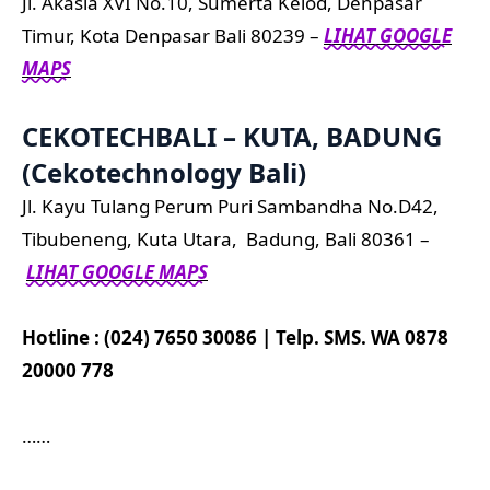
Jl. Akasia XVI No.10, Sumerta Kelod, Denpasar
Timur, Kota Denpasar Bali 80239 –
LIHAT GOOGLE
MAPS
CEKOTECHBALI – KUTA, BADUNG
(Cekotechnology Bali)
Jl. Kayu Tulang Perum Puri Sambandha No.D42,
Tibubeneng, Kuta Utara, Badung, Bali 80361 –
LIHAT GOOGLE MAPS
Hotline : (024) 7650 30086 | Telp. SMS. WA 0878
20000 778
……