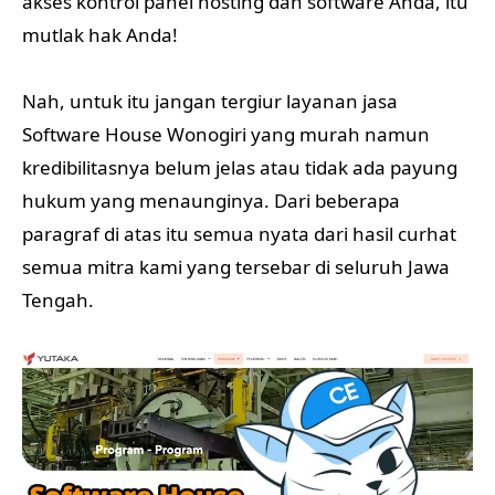
akses kontrol panel hosting dan software Anda, itu
mutlak hak Anda!
Nah, untuk itu jangan tergiur layanan jasa
Software House Wonogiri yang murah namun
kredibilitasnya belum jelas atau tidak ada payung
hukum yang menaunginya. Dari beberapa
paragraf di atas itu semua nyata dari hasil curhat
semua mitra kami yang tersebar di seluruh Jawa
Tengah.