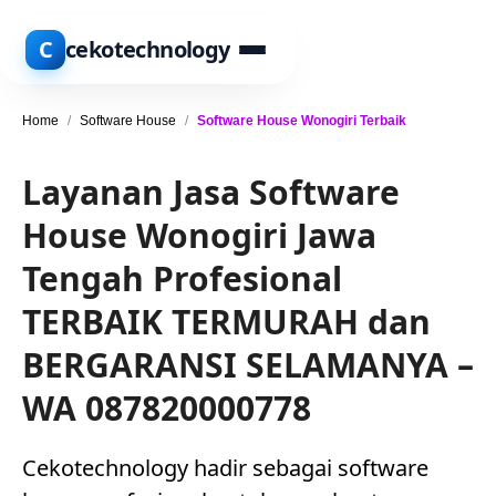
C
cekotechnology
Home
/
Software House
/
Software House Wonogiri Terbaik
Layanan Jasa Software
House Wonogiri Jawa
Tengah Profesional
TERBAIK TERMURAH dan
BERGARANSI SELAMANYA –
WA 087820000778
Cekotechnology hadir sebagai software