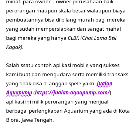
minati para owner – owner perusahaan baik
perorangan maupun skala besar walaupun biaya
pembuatannya bisa di bilang murah bagi mereka
yang sudah mempersiapkan dan sangat mahal
bagi mereka yang hanya
CLBK (Chat Lama Beli
Kagak)
.
Salah ssatu contoh aplikasi mobile yang sukses
kami buat dan mengudara serta memiliki transaksi
yang tidak bisa di anggap spele yakni
Jualan
Aquapump
(
https://jualan-aquapump.com/
)
aplikasi ini milik perorangan yang menjual
berbagai perlengkapan Aquarium yang ada di Kota
Blora, Jawa Tengah.