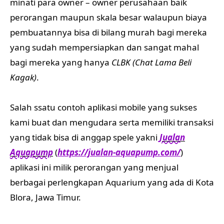
minati para owner – owner perusahaan baik
perorangan maupun skala besar walaupun biaya
pembuatannya bisa di bilang murah bagi mereka
yang sudah mempersiapkan dan sangat mahal
bagi mereka yang hanya
CLBK (Chat Lama Beli
Kagak)
.
Salah ssatu contoh aplikasi mobile yang sukses
kami buat dan mengudara serta memiliki transaksi
yang tidak bisa di anggap spele yakni
Jualan
Aquapump
(
https://jualan-aquapump.com/
)
aplikasi ini milik perorangan yang menjual
berbagai perlengkapan Aquarium yang ada di Kota
Blora, Jawa Timur.