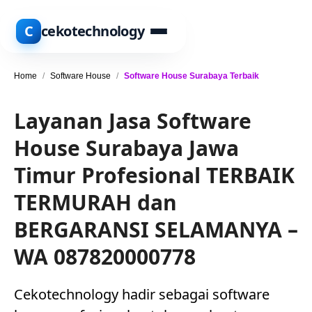
C
cekotechnology
Home
/
Software House
/
Software House Surabaya Terbaik
Layanan Jasa Software
House Surabaya Jawa
Timur Profesional TERBAIK
TERMURAH dan
BERGARANSI SELAMANYA –
WA 087820000778
Cekotechnology hadir sebagai software