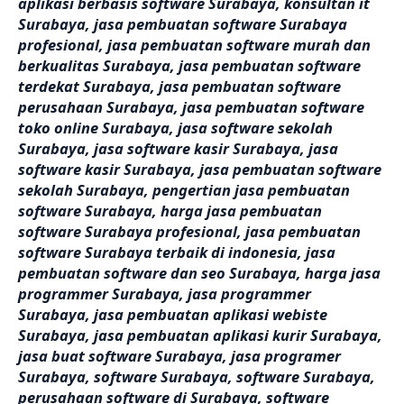
aplikasi berbasis software Surabaya, konsultan it
Surabaya, jasa pembuatan software Surabaya
profesional, jasa pembuatan software murah dan
berkualitas Surabaya, jasa pembuatan software
terdekat Surabaya, jasa pembuatan software
perusahaan Surabaya, jasa pembuatan software
toko online Surabaya, jasa software sekolah
Surabaya, jasa software kasir Surabaya, jasa
software kasir Surabaya, jasa pembuatan software
sekolah Surabaya, pengertian jasa pembuatan
software Surabaya, harga jasa pembuatan
software Surabaya profesional, jasa pembuatan
software Surabaya terbaik di indonesia, jasa
pembuatan software dan seo Surabaya, harga jasa
programmer Surabaya, jasa programmer
Surabaya, jasa pembuatan aplikasi webiste
Surabaya, jasa pembuatan aplikasi kurir Surabaya,
jasa buat software Surabaya, jasa programer
Surabaya, software Surabaya, software Surabaya,
perusahaan software di Surabaya, software