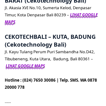
BARAT (Cekotechnology Bali)
Jl. Akasia XVI No.10, Sumerta Kelod, Denpasar
Timur, Kota Denpasar Bali 80239 –
LIHAT GOOGLE
MAPS
CEKOTECHBALI – KUTA, BADUNG
(Cekotechnology Bali)
Jl. Kayu Tulang Perum Puri Sambandha No.D42,
Tibubeneng, Kuta Utara, Badung, Bali 80361 –
LIHAT GOOGLE MAPS
Hotline : (024) 7650 30086 | Telp. SMS. WA 0878
20000 778
……