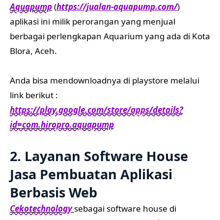
Aquapump
(
https://jualan-aquapump.com/
)
aplikasi ini milik perorangan yang menjual
berbagai perlengkapan Aquarium yang ada di Kota
Blora, Aceh.
Anda bisa mendownloadnya di playstore melalui
link berikut :
https://play.google.com/store/apps/details?
id=com.hiropro.aquapump
2. Layanan Software House
Jasa Pembuatan Aplikasi
Berbasis Web
Cekotechnology
sebagai software house di