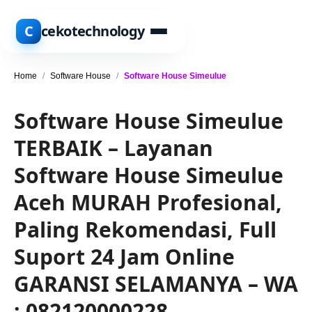
C
cekotechnology
Home
/
Software House
/
Software House Simeulue
Software House Simeulue
TERBAIK – Layanan
Software House Simeulue
Aceh MURAH Profesional,
Paling Rekomendasi, Full
Suport 24 Jam Online
GARANSI SELAMANYA – WA
: 082120000228