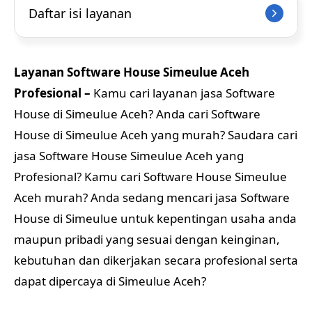
Daftar isi layanan
Layanan Software House Simeulue Aceh
Profesional –
Kamu cari layanan jasa Software
House di Simeulue Aceh? Anda cari Software
House di Simeulue Aceh yang murah? Saudara cari
jasa Software House Simeulue Aceh yang
Profesional? Kamu cari Software House Simeulue
Aceh murah? Anda sedang mencari jasa Software
House di Simeulue untuk kepentingan usaha anda
maupun pribadi yang sesuai dengan keinginan,
kebutuhan dan dikerjakan secara profesional serta
dapat dipercaya di Simeulue Aceh?