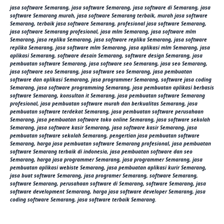
jasa software Semarang, jasa software Semarang, jasa software di Semarang, jasa
software Semarang murah, jasa software Semarang terbaik, murah jasa software
Semarang, terbaik jasa software Semarang, profesional jasa software Semarang,
jasa software Semarang profesional, jasa mlm Semarang, jasa software mlm
Semarang, jasa replika Semarang, jasa software replika Semarang, jasa software
replika Semarang, jasa software mlm Semarang, jasa aplikasi mlm Semarang, jasa
aplikasi Semarang, software desain Semarang, software design Semarang, jasa
pembuatan software Semarang, jasa software seo Semarang, jasa seo Semarang,
jasa software seo Semarang, jasa software seo Semarang, jasa pembuatan
software dan aplikasi Semarang, jasa programmer Semarang, software jasa coding
Semarang, jasa software programming Semarang, jasa pembuatan aplikasi berbasis
software Semarang, konsultan it Semarang, jasa pembuatan software Semarang
profesional, jasa pembuatan software murah dan berkualitas Semarang, jasa
pembuatan software terdekat Semarang, jasa pembuatan software perusahaan
Semarang, jasa pembuatan software toko online Semarang, jasa software sekolah
Semarang, jasa software kasir Semarang, jasa software kasir Semarang, jasa
pembuatan software sekolah Semarang, pengertian jasa pembuatan software
Semarang, harga jasa pembuatan software Semarang profesional, jasa pembuatan
software Semarang terbaik di indonesia, jasa pembuatan software dan seo
Semarang, harga jasa programmer Semarang, jasa programmer Semarang, jasa
pembuatan aplikasi webiste Semarang, jasa pembuatan aplikasi kurir Semarang,
jasa buat software Semarang, jasa programer Semarang, software Semarang,
software Semarang, perusahaan software di Semarang, software Semarang, jasa
software development Semarang, harga jasa software developer Semarang, jasa
coding software Semarang, jasa software terbaik Semarang.