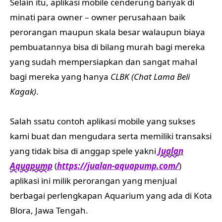
Selain itu, aplikasi mobile cenderung banyak di
minati para owner – owner perusahaan baik
perorangan maupun skala besar walaupun biaya
pembuatannya bisa di bilang murah bagi mereka
yang sudah mempersiapkan dan sangat mahal
bagi mereka yang hanya
CLBK (Chat Lama Beli
Kagak)
.
Salah ssatu contoh aplikasi mobile yang sukses
kami buat dan mengudara serta memiliki transaksi
yang tidak bisa di anggap spele yakni
Jualan
Aquapump
(
https://jualan-aquapump.com/
)
aplikasi ini milik perorangan yang menjual
berbagai perlengkapan Aquarium yang ada di Kota
Blora, Jawa Tengah.