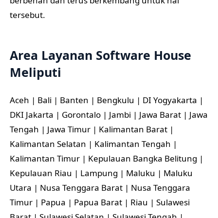
berbenah dan terus berkembang untuk hal
tersebut.
Area Layanan Software House
Meliputi
Aceh | Bali | Banten | Bengkulu | DI Yogyakarta |
DKI Jakarta | Gorontalo | Jambi | Jawa Barat | Jawa
Tengah | Jawa Timur | Kalimantan Barat |
Kalimantan Selatan | Kalimantan Tengah |
Kalimantan Timur | Kepulauan Bangka Belitung |
Kepulauan Riau | Lampung | Maluku | Maluku
Utara | Nusa Tenggara Barat | Nusa Tenggara
Timur | Papua | Papua Barat | Riau | Sulawesi
Barat | Sulawesi Selatan | Sulawesi Tengah |