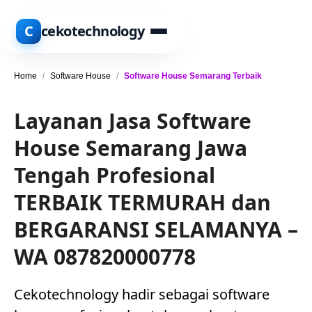
C
cekotechnology
Home
/
Software House
/
Software House Semarang Terbaik
Layanan Jasa Software
House Semarang Jawa
Tengah Profesional
TERBAIK TERMURAH dan
BERGARANSI SELAMANYA –
WA 087820000778
Cekotechnology hadir sebagai software