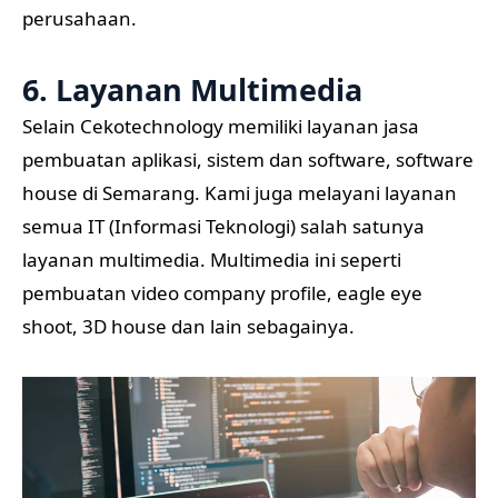
perusahaan.
6. Layanan Multimedia
Selain Cekotechnology memiliki layanan jasa
pembuatan aplikasi, sistem dan software, software
house di Semarang. Kami juga melayani layanan
semua IT (Informasi Teknologi) salah satunya
layanan multimedia. Multimedia ini seperti
pembuatan video company profile, eagle eye
shoot, 3D house dan lain sebagainya.