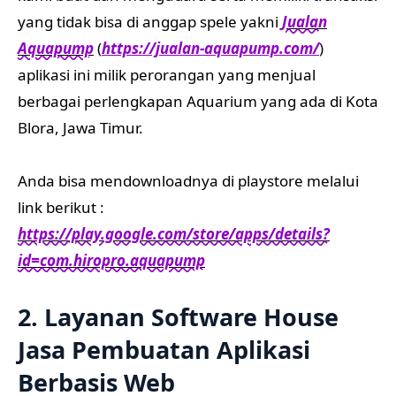
yang tidak bisa di anggap spele yakni
Jualan
Aquapump
(
https://jualan-aquapump.com/
)
aplikasi ini milik perorangan yang menjual
berbagai perlengkapan Aquarium yang ada di Kota
Blora, Jawa Timur.
Anda bisa mendownloadnya di playstore melalui
link berikut :
https://play.google.com/store/apps/details?
id=com.hiropro.aquapump
2. Layanan Software House
Jasa Pembuatan Aplikasi
Berbasis Web