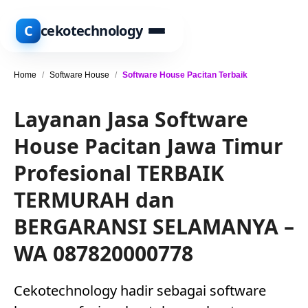
C
cekotechnology
Home
/
Software House
/
Software House Pacitan Terbaik
Layanan Jasa Software
House Pacitan Jawa Timur
Profesional TERBAIK
TERMURAH dan
BERGARANSI SELAMANYA –
WA 087820000778
Cekotechnology hadir sebagai software