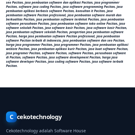
seo Pacitan, jasa pembuatan software dan aplikasi Pacitan, jasa programmer
Pacitan, software jasa coding Pacitan, jasa software programming Pacitan, jasa
pembuatan aplikasi berbasis software Pacitan, konsultan it Pacitan, jasa
pembuatan software Pacitan profesional, jasa pembuatan software murah dan
berkualitas Pacitan, jasa pembuatan software terdekat Pacitan, jasa pembuatan
software perusahaan Pacitan, jasa pembuatan software toko online Pacitan, jasa
software sekolah Pacitan, jasa software kasir Pacitan, jasa software kasir Pacitan,
jasa pembuatan software sekolah Pacitan, pengertian jasa pembuatan software
Pacitan, harga jasa pembuatan software Pacitan profesional, jasa pembuatan
software Pacitan terbaik di indonesia, jasa pembuatan software dan seo Pacitan,
harga jasa programmer Pacitan, jasa programmer Pacitan, jasa pembuatan aplikasi
webiste Pacitan, jasa pembuatan aplikasi kurir Pacitan, jasa buat software Pacitan,
jasa programer Pacitan, software Pacitan, software Pacitan, perusahaan software
di Pacitan, software Pacitan, jasa software development Pacitan, harga jasa
software developer Pacitan, jasa coding software Pacitan, jasa software terbaik
Pacitan.
C
cekotechnology
Cekotechnology adalah Software House