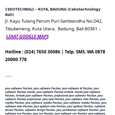
CEKOTECHBALI – KUTA, BADUNG (Cekotechnology
Bali)
Jl. Kayu Tulang Perum Puri Sambandha No.D42,
Tibubeneng, Kuta Utara, Badung, Bali 80361 –
LIHAT GOOGLE MAPS
Hotline : (024) 7650 30086 | Telp. SMS. WA 0878
20000 778
……
jasa software Pacitan, jasa software Pacitan, jasa software di Pacitan, jasa
software Pacitan murah, jasa software Pacitan terbaik, murah jasa software
Pacitan, terbaik jasa software Pacitan, profesional jasa software Pacitan, jasa
software Pacitan profesional, jasa mlm Pacitan, jasa software mlm Pacitan, jasa
replika Pacitan, jasa software replika Pacitan, jasa software replika Pacitan, jasa
software mlm Pacitan, jasa aplikasi mlm Pacitan, jasa aplikasi Pacitan, software
desain Pacitan, software design Pacitan, jasa pembuatan software Pacitan, jasa
software seo Pacitan, jasa seo Pacitan, jasa software seo Pacitan, jasa software