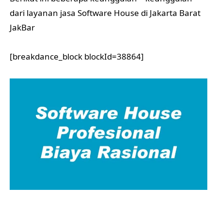
dari layanan jasa Software House di Jakarta Barat
JakBar
[breakdance_block blockId=38864]