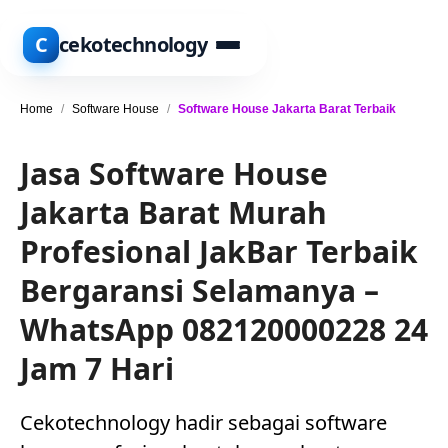
C
cekotechnology
Home
/
Software House
/
Software House Jakarta Barat Terbaik
Jasa Software House
Jakarta Barat Murah
Profesional JakBar Terbaik
Bergaransi Selamanya –
WhatsApp 082120000228 24
Jam 7 Hari
Cekotechnology hadir sebagai software