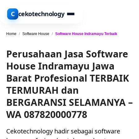
C
cekotechnology
Home
/
Software House
/
Software House Indramayu Terbaik
Perusahaan Jasa Software
House Indramayu Jawa
Barat Profesional TERBAIK
TERMURAH dan
BERGARANSI SELAMANYA –
WA 087820000778
Cekotechnology hadir sebagai software