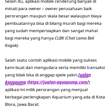
Selain itu, aplikasi mobile cenderung banyak di
minati para owner – owner perusahaan baik
perorangan maupun skala besar walaupun biaya
pembuatannya bisa di bilang murah bagi mereka
yang sudah mempersiapkan dan sangat mahal
bagi mereka yang hanya
CLBK (Chat Lama Beli
Kagak)
.
Salah ssatu contoh aplikasi mobile yang sukses
kami buat dan mengudara serta memiliki transaksi
yang tidak bisa di anggap spele yakni
Jualan
Aquapump
(
https://jualan-aquapump.com/
)
aplikasi ini milik perorangan yang menjual
berbagai perlengkapan Aquarium yang ada di Kota
Blora, Jawa Barat.