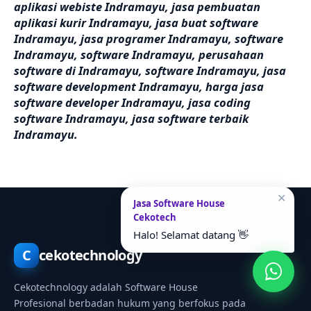
aplikasi webiste Indramayu, jasa pembuatan
aplikasi kurir Indramayu, jasa buat software
Indramayu, jasa programer Indramayu, software
Indramayu, software Indramayu, perusahaan
software di Indramayu, software Indramayu, jasa
software development Indramayu, harga jasa
software developer Indramayu, jasa coding
software Indramayu, jasa software terbaik
Indramayu.
✕
Jasa Software House
Cekotech
Halo! Selamat datang 👋
C
cekotechnology
Cekotechnology adalah Software House
Profesional berbadan hukum yang berfokus pada