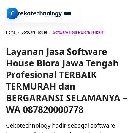
C
cekotechnology
Home
/
Software House
/
Software House Blora Terbaik
Layanan Jasa Software
House Blora Jawa Tengah
Profesional TERBAIK
TERMURAH dan
BERGARANSI SELAMANYA –
WA 087820000778
Cekotechnology hadir sebagai software