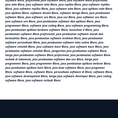
software Blora, profesional jasa software Blora, jasa software Blora profesional,
jasa mlm Blora, jasa software mlm Blora, jasa replika Blora, jasa software replika
Blora, jasa software replika Blora, jasa software mlm Blora, jasa aplikasi mlm Blora,
jasa aplikasi Blora, software desain Blora, software design Blora, jasa pembuatan
software Blora, jasa software seo Blora, jasa seo Blora, jasa software seo Blora,
jasa software seo Blora, jasa pembuatan software dan aplikasi Blora, jasa
programmer Blora, software jasa coding Blora, jasa software programming Blora,
jasa pembuatan aplikasi berbasis software Blora, konsultan it Blora, jasa
pembuatan software Blora profesional, jasa pembuatan software murah dan
berkualitas Blora, jasa pembuatan software terdekat Blora, jasa pembuatan
software perusahaan Blora, jasa pembuatan software toko online Blora, jasa
software sekolah Blora, jasa software kasir Blora, jasa software kasir Blora, jasa
pembuatan software sekolah Blora, pengertian jasa pembuatan software Blora,
harga jasa pembuatan software Blora profesional, jasa pembuatan software Blora
terbaik di indonesia, jasa pembuatan software dan seo Blora, harga jasa
programmer Blora, jasa programmer Blora, jasa pembuatan aplikasi webiste Blora,
jasa pembuatan aplikasi kurir Blora, jasa buat software Blora, jasa programer
Blora, software Blora, software Blora, perusahaan software di Blora, software Blora,
jasa software development Blora, harga jasa software developer Blora, jasa coding
software Blora, jasa software terbaik Blora.