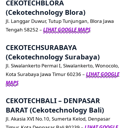
CEKOTECHBLORA
(Cekotechnology Blora)
Jl. Langgar Duwur, Tutup Tunjungan, Blora Jawa
Tengah 58252 –
LIHAT GOOGLE MAPS
CEKOTECHSURABAYA
(Cekotechnology Surabaya)
Jl. Siwalankerto Permai I, Siwalankerto, Wonocolo,
Kota Surabaya Jawa Timur 60236 –
LIHAT GOOGLE
MAPS
CEKOTECHBALI – DENPASAR
BARAT (Cekotechnology Bali)
Jl. Akasia XVI No.10, Sumerta Kelod, Denpasar
Timur, Kota Denpasar Bali 80239 –
LIHAT GOOGLE