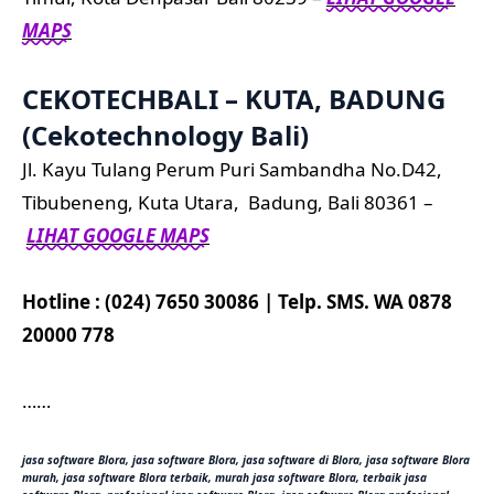
MAPS
CEKOTECHBALI – KUTA, BADUNG
(Cekotechnology Bali)
Jl. Kayu Tulang Perum Puri Sambandha No.D42,
Tibubeneng, Kuta Utara, Badung, Bali 80361 –
LIHAT GOOGLE MAPS
Hotline : (024) 7650 30086 | Telp. SMS. WA 0878
20000 778
……
jasa software Blora, jasa software Blora, jasa software di Blora, jasa software Blora
murah, jasa software Blora terbaik, murah jasa software Blora, terbaik jasa