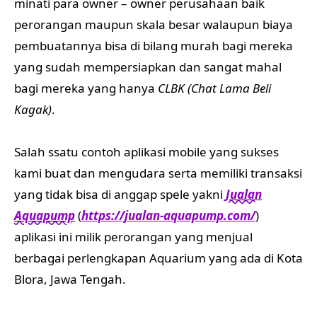
minati para owner – owner perusahaan baik
perorangan maupun skala besar walaupun biaya
pembuatannya bisa di bilang murah bagi mereka
yang sudah mempersiapkan dan sangat mahal
bagi mereka yang hanya
CLBK (Chat Lama Beli
Kagak)
.
Salah ssatu contoh aplikasi mobile yang sukses
kami buat dan mengudara serta memiliki transaksi
yang tidak bisa di anggap spele yakni
Jualan
Aquapump
(
https://jualan-aquapump.com/
)
aplikasi ini milik perorangan yang menjual
berbagai perlengkapan Aquarium yang ada di Kota
Blora, Jawa Tengah.