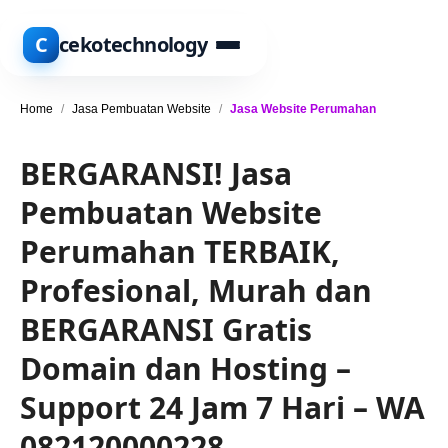
C
cekotechnology
Home
/
Jasa Pembuatan Website
/
Jasa Website Perumahan
BERGARANSI! Jasa
Pembuatan Website
Perumahan TERBAIK,
Profesional, Murah dan
BERGARANSI Gratis
Domain dan Hosting –
Support 24 Jam 7 Hari – WA
082120000228