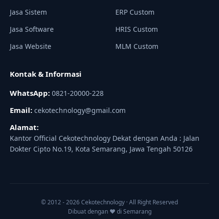
Jasa Sistem
ERP Custom
Jasa Software
HRIS Custom
Jasa Website
MLM Custom
Kontak & Informasi
WhatsApp:
0821-20000-228
Email:
cekotechnology@gmail.com
Alamat:
Kantor Official Cekotechnology Dekat dengan Anda : Jalan
Dokter Cipto No.19, Kota Semarang, Jawa Tengah 50126
© 2012 - 2026 Cekotechnology · All Right Reserved
Dibuat dengan ♥ di Semarang