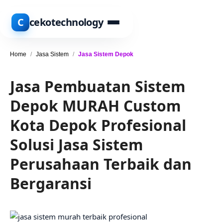
C
cekotechnology
Home
/
Jasa Sistem
/
Jasa Sistem Depok
Jasa Pembuatan Sistem
Depok MURAH Custom
Kota Depok Profesional
Solusi Jasa Sistem
Perusahaan Terbaik dan
Bergaransi