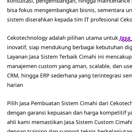
konsultasi, pengembangan, hingga maintenance
bisa fokus mengembangkan bisnis, sementara ur
sistem diserahkan kepada tim IT profesional Cek
Cekotechnology adalah pilihan utama untuk
Jasa
inovatif, siap mendukung berbagai kebutuhan digit
Layanan Jasa Sistem Terbaik Cimahi ini mencak
manajemen custom yang aman, scalable, dan user-f
CRM, hingga ERP sederhana yang terintegrasi se
harian
Pilih Jasa Pembuatan Sistem Cimahi dari Cekotech
dengan garansi kepuasan dan harga kompetitif 
ahli kami memastikan Jasa Sistem Custom Cimahi
dengan training dan support teknis berkelanjutan