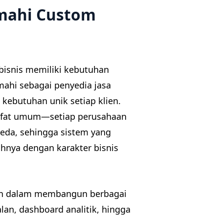
imahi Custom
 bisnis memiliki kebutuhan
mahi sebagai penyedia jasa
kebutuhan unik setiap klien.
rsifat umum—setiap perusahaan
rbeda, sehingga sistem yang
nya dengan karakter bisnis
n dalam membangun berbagai
lan, dashboard analitik, hingga