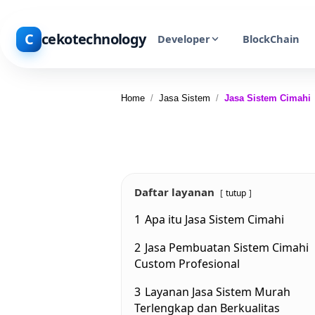
C
cekotechnology
Developer
BlockChain
Home
/
Jasa Sistem
/
Jasa Sistem Cimahi
Daftar layanan
tutup
1
Apa itu Jasa Sistem Cimahi
2
Jasa Pembuatan Sistem Cimahi
Custom Profesional
3
Layanan Jasa Sistem Murah
Terlengkap dan Berkualitas