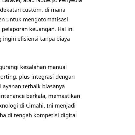
ndekatan custom, di mana
lien untuk mengotomatisasi
u pelaporan keuangan. Hal ini
ngin efisiensi tanpa biaya
ngurangi kesalahan manual
orting, plus integrasi dengan
 Layanan terbaik biasanya
intenance berkala, memastikan
ologi di Cimahi. Ini menjadi
a di tengah kompetisi digital