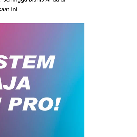
aat ini