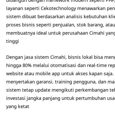
layanan seperti Cekotechnology menawarkan pe
sistem dibuat berdasarkan analisis kebutuhan k
proses bisnis seperti penjualan, stok barang, ata
membuatnya ideal untuk perusahaan Cimahi yang i
tinggi
Dengan jasa sistem Cimahi, bisnis lokal bisa me
hingga 80% melalui otomatisasi dan real-time rep
website atau mobile app untuk akses kapan saja.
menyertakan garansi, training pengguna, dan ma
sistem tetap update mengikuti perkembangan tekn
investasi jangka panjang untuk pertumbuhan usah
yang ketat