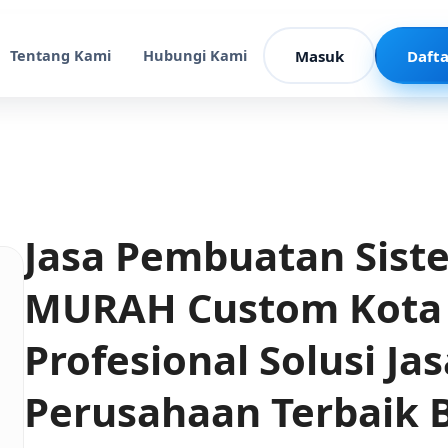
Tentang Kami
Hubungi Kami
Masuk
Dafta
Jasa Pembuatan Sist
MURAH Custom Kota
Profesional Solusi Ja
Perusahaan Terbaik 