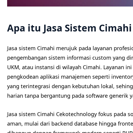
Apa itu Jasa Sistem Cimahi
Jasa sistem Cimahi merujuk pada layanan profes
pengembangan sistem informasi custom yang dir
UKM, atau instansi di wilayah Cimahi. Layanan i
pengkodean aplikasi manajemen seperti inventor
yang terintegrasi dengan kebutuhan lokal, seh
harian tanpa bergantung pada software generik y
Jasa sistem Cimahi Cekotechnology fokus pada so
aman, mulai dari backend database hingga frontend
dibangun dengan framework modern seperti PHP, 