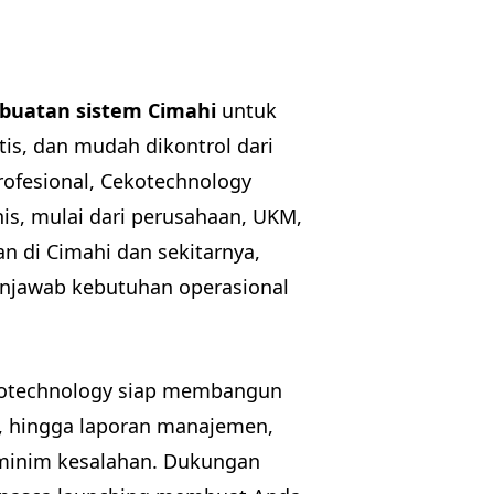
buatan sistem Cimahi
untuk
tis, dan mudah dikontrol dari
rofesional, Cekotechnology
nis, mulai dari perusahaan, UKM,
n di Cimahi dan sekitarnya,
menjawab kebutuhan operasional
kotechnology siap membangun
te, hingga laporan manajemen,
 minim kesalahan. Dukungan