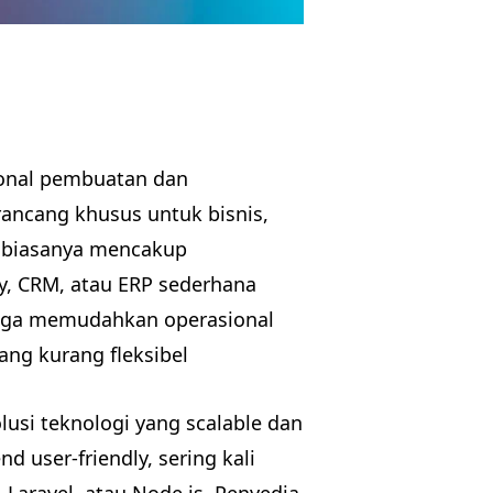
ional pembuatan dan
ancang khusus untuk bisnis,
ni biasanya mencakup
y, CRM, atau ERP sederhana
ingga memudahkan operasional
ang kurang fleksibel
lusi teknologi yang scalable dan
 user-friendly, sering kali
Laravel, atau Node.js. Penyedia