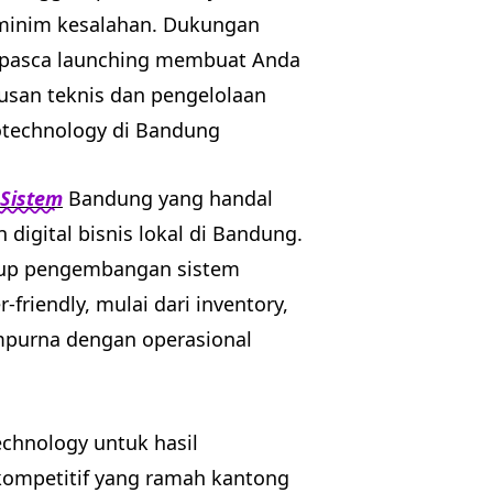
 minim kesalahan. Dukungan
 pasca launching membuat Anda
usan teknis dan pengelolaan
kotechnology di Bandung
 Sistem
Bandung yang handal
digital bisnis lokal di Bandung.
akup pengembangan sistem
riendly, mulai dari inventory,
mpurna dengan operasional
chnology untuk hasil
kompetitif yang ramah kantong