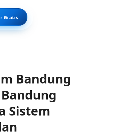
r Gratis
tem Bandung
 Bandung
sa Sistem
dan