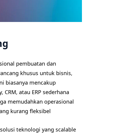
ng
esional pembuatan dan
ancang khusus untuk bisnis,
ini biasanya mencakup
y, CRM, atau ERP sederhana
ingga memudahkan operasional
ang kurang fleksibel
olusi teknologi yang scalable