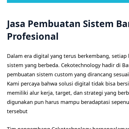
Jasa Pembuatan Sistem B
Profesional
Dalam era digital yang terus berkembang, setiap
sistem yang berbeda. Cekotechnology hadir di B
pembuatan sistem custom yang dirancang sesuai 
Kami percaya bahwa solusi digital tidak bisa be
memiliki alur kerja, target, dan strategi yang be
digunakan pun harus mampu beradaptasi sepenuh
tersebut
Tim pengembang Cekotechnology berpengalama