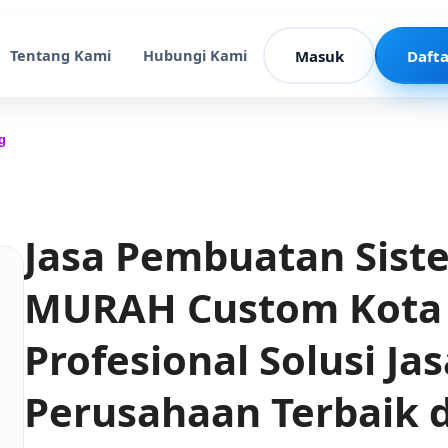
Tentang Kami
Hubungi Kami
Masuk
Dafta
g
Jasa Pembuatan Sis
MURAH Custom Kota
Profesional Solusi Ja
Perusahaan Terbaik 