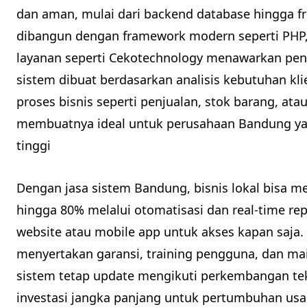
dan aman, mulai dari backend database hingga fro
dibangun dengan framework modern seperti PHP, 
layanan seperti Cekotechnology menawarkan pe
sistem dibuat berdasarkan analisis kebutuhan k
proses bisnis seperti penjualan, stok barang, ata
membuatnya ideal untuk perusahaan Bandung yang
tinggi
Dengan jasa sistem Bandung, bisnis lokal bisa 
hingga 80% melalui otomatisasi dan real-time rep
website atau mobile app untuk akses kapan saja.
menyertakan garansi, training pengguna, dan ma
sistem tetap update mengikuti perkembangan tek
investasi jangka panjang untuk pertumbuhan usah