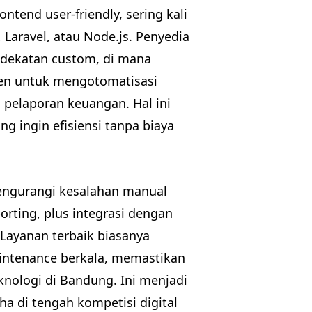
ntend user-friendly, sering kali
Laravel, atau Node.js. Penyedia
ndekatan custom, di mana
lien untuk mengotomatisasi
u pelaporan keuangan. Hal ini
 ingin efisiensi tanpa biaya
mengurangi kesalahan manual
orting, plus integrasi dengan
 Layanan terbaik biasanya
intenance berkala, memastikan
nologi di Bandung. Ini menjadi
a di tengah kompetisi digital