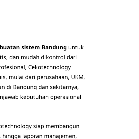
buatan sistem Bandung
untuk
tis, dan mudah dikontrol dari
rofesional, Cekotechnology
nis, mulai dari perusahaan, UKM,
an di Bandung dan sekitarnya,
menjawab kebutuhan operasional
kotechnology siap membangun
te, hingga laporan manajemen,