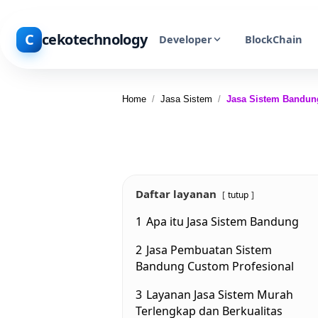
C
cekotechnology
Developer
BlockChain
Home
/
Jasa Sistem
/
Jasa Sistem Bandun
Daftar layanan
tutup
1
Apa itu Jasa Sistem Bandung
2
Jasa Pembuatan Sistem
Bandung Custom Profesional
3
Layanan Jasa Sistem Murah
Terlengkap dan Berkualitas