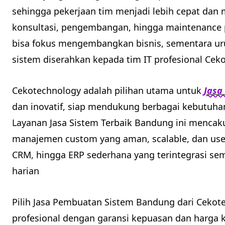
sehingga pekerjaan tim menjadi lebih cepat dan
konsultasi, pengembangan, hingga maintenance
bisa fokus mengembangkan bisnis, sementara ur
sistem diserahkan kepada tim IT profesional Ce
Cekotechnology adalah pilihan utama untuk
Jasa
dan inovatif, siap mendukung berbagai kebutuhan 
Layanan Jasa Sistem Terbaik Bandung ini menc
manajemen custom yang aman, scalable, dan user-f
CRM, hingga ERP sederhana yang terintegrasi se
harian
Pilih Jasa Pembuatan Sistem Bandung dari Cekote
profesional dengan garansi kepuasan dan harga 