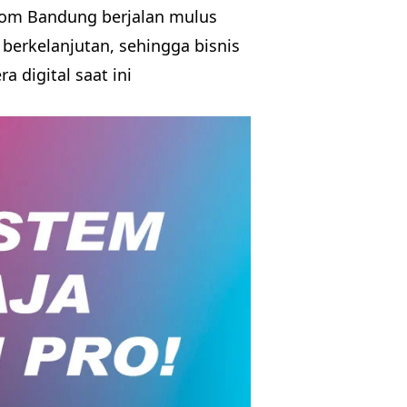
tom Bandung berjalan mulus
 berkelanjutan, sehingga bisnis
a digital saat ini