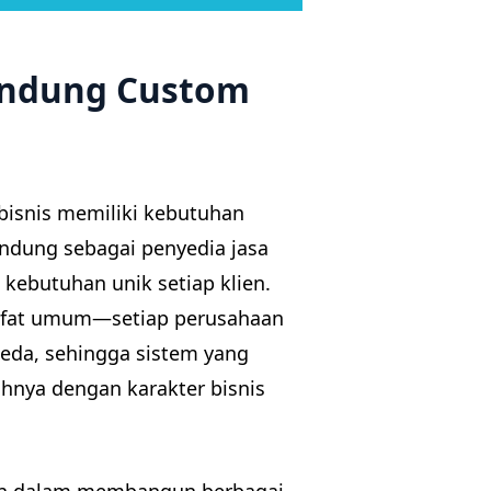
andung Custom
 bisnis memiliki kebutuhan
andung sebagai penyedia jasa
kebutuhan unik setiap klien.
rsifat umum—setiap perusahaan
rbeda, sehingga sistem yang
nya dengan karakter bisnis
n dalam membangun berbagai