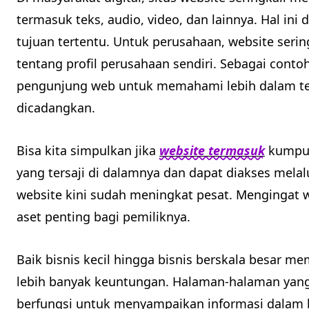
termasuk teks, audio, video, dan lainnya. Hal in
tujuan tertentu. Untuk perusahaan, website ser
tentang profil perusahaan sendiri. Sebagai conto
pengunjung web untuk memahami lebih dalam ten
dicadangkan.
Bisa kita simpulkan jika
website termasuk
kumpul
yang tersaji di dalamnya dan dapat diakses melal
website kini sudah meningkat pesat. Mengingat 
aset penting bagi pemiliknya.
Baik bisnis kecil hingga bisnis berskala besar 
lebih banyak keuntungan. Halaman-halaman yang
berfungsi untuk menyampaikan informasi dalam b