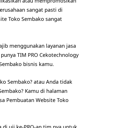
ikasikan atau mempromosikan
perusahaan sangat pasti di
site Toko Sembako sangat
ajib menggunakan layanan jasa
 punya TIM PRO Cekotechnology
Sembako bisnis kamu.
ko Sembako? atau Anda tidak
 Sembako? Kamu di halaman
Jasa Pembuatan Website Toko
a di uji ke-PRO-an tim nya untuk