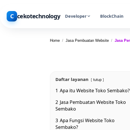
C
cekotechnology
Developer
BlockChain
Home
/
Jasa Pembuatan Website
/
Jasa Pe
Daftar layanan
tutup
1
Apa itu Website Toko Sembako?
2
Jasa Pembuatan Website Toko
Sembako
3
Apa Fungsi Website Toko
Sembako?