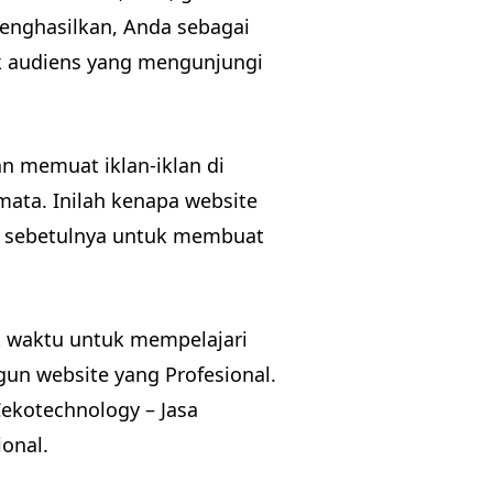
menghasilkan, Anda sebagai
k audiens yang mengunjungi
n memuat iklan-iklan di
ata. Inilah kenapa website
ih sebetulnya untuk membuat
k waktu untuk mempelajari
n website yang Profesional.
Cekotechnology – Jasa
onal.