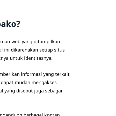
bako?
laman web yang ditampilkan
 ini dikarenakan setiap situs
nya untuk identitasnya.
berikan informasi yang terkait
na dapat mudah mengakses
al yang disebut juga sebagai
mengandung berbagai konten,