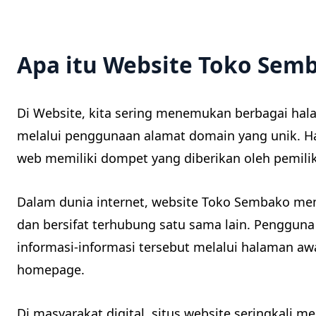
Apa itu Website Toko Sem
Di Website, kita sering menemukan berbagai ha
melalui penggunaan alamat domain yang unik. Hal
web memiliki dompet yang diberikan oleh pemilik
Dalam dunia internet, website Toko Sembako mem
dan bersifat terhubung satu sama lain. Penggu
informasi-informasi tersebut melalui halaman aw
homepage.
Di masyarakat digital, situs website seringkali 