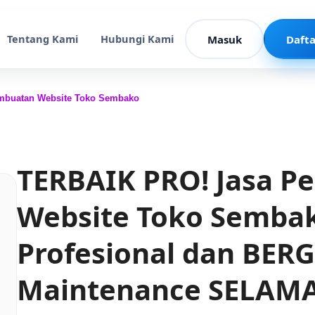
Tentang Kami
Hubungi Kami
Masuk
Dafta
mbuatan Website Toko Sembako
TERBAIK PRO! Jasa 
Website Toko Semba
Profesional dan BER
Maintenance SELAMA