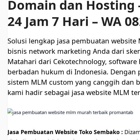
Domain dan Hosting 
24 Jam 7 Hari – WA 0
Solusi lengkap jasa pembuatan website
bisnis network marketing Anda dari skem
Matahari dari Cekotechnology, software 
berbadan hukum di Indonesia. Denga
sistem MLM custom yang canggih dan be
kami hadir sebagai jasa website MLM ter
Jasa Pembuatan Website Toko Sembako :
Dizam