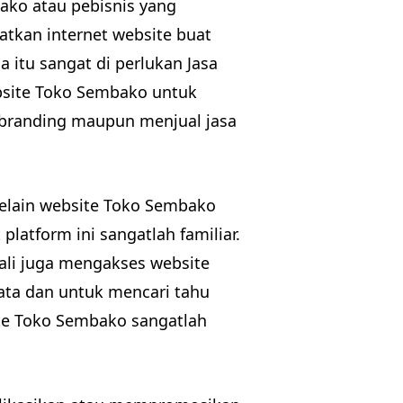
ako atau pebisnis yang
tkan internet website buat
 itu sangat di perlukan Jasa
site Toko Sembako untuk
 branding maupun menjual jasa
selain website Toko Sembako
platform ini sangatlah familiar.
kali juga mengakses website
ta dan untuk mencari tahu
ite Toko Sembako sangatlah