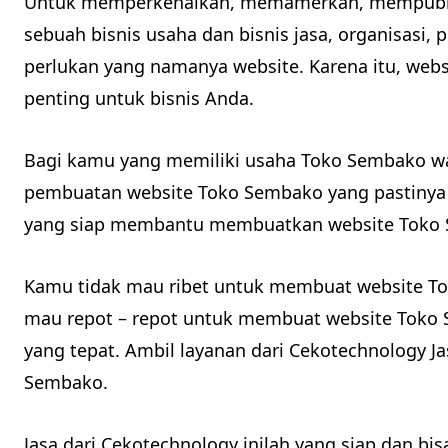
Untuk memperkenalkan, memamerkan, mempubl
sebuah bisnis usaha dan bisnis jasa, organisasi, 
perlukan yang namanya website. Karena itu, web
penting untuk bisnis Anda.
Bagi kamu yang memiliki usaha Toko Sembako w
pembuatan website Toko Sembako yang pastinya
yang siap membantu membuatkan website Toko 
Kamu tidak mau ribet untuk membuat website To
mau repot – repot untuk membuat website Toko
yang tepat. Ambil layanan dari Cekotechnology 
Sembako.
Jasa dari Cekotechnology inilah yang siap dan bis