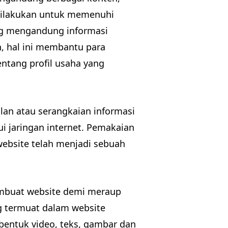
i dilakukan untuk memenuhi
ing mengandung informasi
h, hal ini membantu para
tang profil usaha yang
an atau serangkaian informasi
ui jaringan internet. Pemakaian
website telah menjadi sebuah
membuat website demi meraup
 termuat dalam website
entuk video, teks, gambar dan