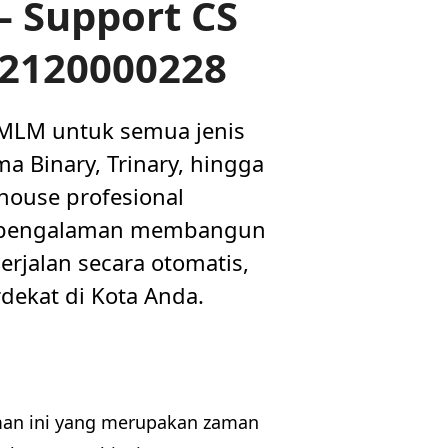
– Support CS
82120000228
 MLM untuk semua jenis
a Binary, Trinary, hingga
house profesional
n pengalaman membangun
rjalan secara otomatis,
dekat di Kota Anda.
an ini yang merupakan zaman