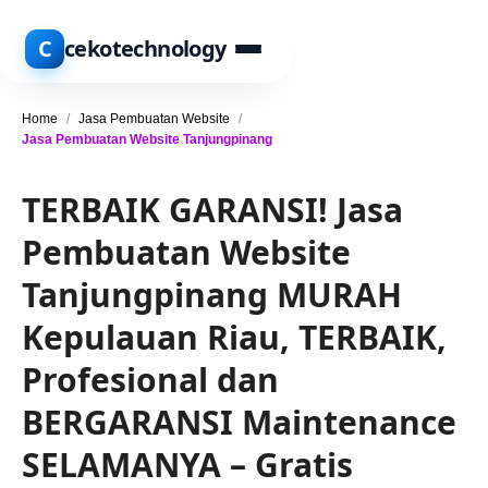
C
cekotechnology
Home
/
Jasa Pembuatan Website
/
Jasa Pembuatan Website Tanjungpinang
TERBAIK GARANSI! Jasa
Pembuatan Website
Tanjungpinang MURAH
Kepulauan Riau, TERBAIK,
Profesional dan
BERGARANSI Maintenance
SELAMANYA – Gratis