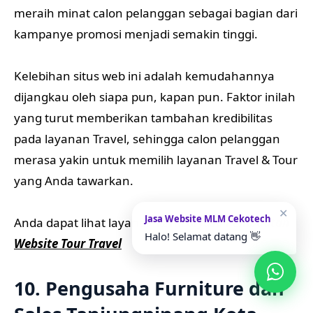
meraih minat calon pelanggan sebagai bagian dari
kampanye promosi menjadi semakin tinggi.
Kelebihan situs web ini adalah kemudahannya
dijangkau oleh siapa pun, kapan pun. Faktor inilah
yang turut memberikan tambahan kredibilitas
pada layanan Travel, sehingga calon pelanggan
merasa yakin untuk memilih layanan Travel & Tour
yang Anda tawarkan.
✕
Jasa Website MLM Cekotech
Anda dapat lihat layanan kami di
Jasa Pembuatan
Halo! Selamat datang 👋
Website Tour Travel
10. Pengusaha Furniture dan